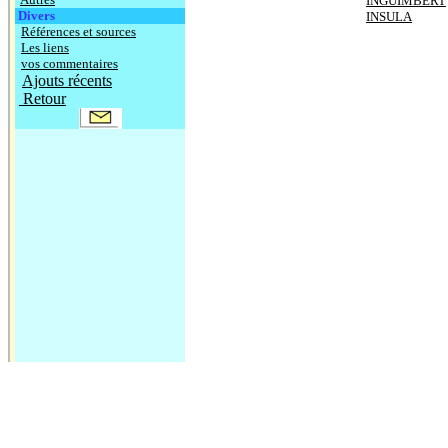
INGUIMBERT
Divers
INSULA
Références et sources
Les liens
vos commentaires
Ajouts récents
Retour