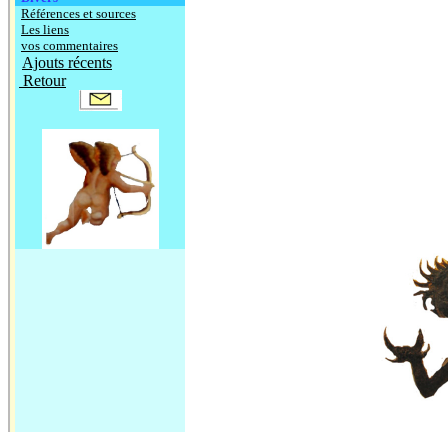
Références et sources
Les liens
vos commentaires
Ajouts récents
Retour