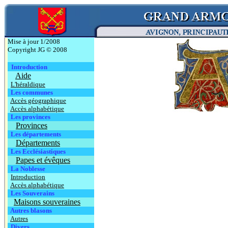
Mise à jour 1/2008
Copyright JG © 2008
Introduction
Aide
L'héraldique
Les communes
Accès géographique
Accès alphabétique
Les provinces
Provinces
Les départements
Départements
Les Ecclésiastiques
Papes et évêques
La Noblesse
Introduction
Accès alphabétique
Les Souverains
Maisons souveraines
Autres blasons
Autres
Divers