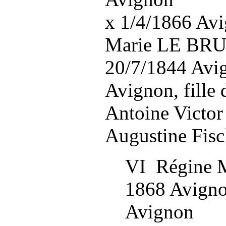
x 1/4/1866 Av
Marie LE BR
20/7/1844 Avi
Avignon, fille
Antoine Victor
Augustine Fisc
VI Régine M
1868 Avigno
Avignon