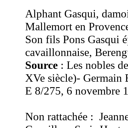
Alphant Gasqui, damoi
Mallemort en Provence,
Son fils Pons Gasqui 
cavaillonnaise, Beren
Source
: Les nobles de
XVe siècle)- Germain 
E 8/275, 6 novembre 1
Non rattachée : Jeann