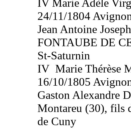
IV Marie Adèle Vir
24/11/1804 Avignon
Jean Antoine Jose
FONTAUBE DE CEN
St-Saturnin
IV Marie Thérèse M
16/10/1805 Avignon
Gaston Alexandre 
Montareu (30), fils 
de Cuny