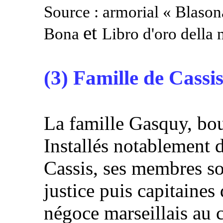
Source : armorial « Blason
et
Bona
Libro d'oro della n
(3) Famille de Cassis
La famille Gasquy, bour
Installés notablement 
Cassis, ses membres so
justice puis capitaines 
négoce marseillais au 