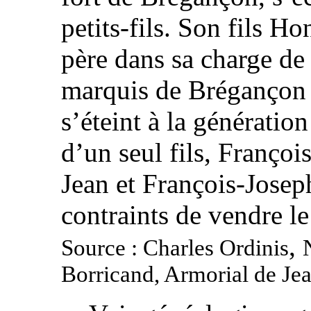
petits-fils. Son fils H
père dans sa charge de
marquis de Brégançon 
s’éteint à la génératio
d’un seul fils, François
Jean et François-Josep
contraints de vendre l
,
Source : Charles Ordinis
Borricand, Armorial de Jea