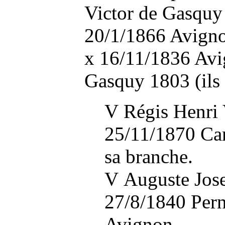
Victor de Gasquy
20/1/1866 Avignon
x 16/11/1836 Avi
Gasquy 1803 (ils 
V Régis Henri 
25/11/1870 Car
sa branche.
V Auguste Jos
27/8/1840 Per
Avignon