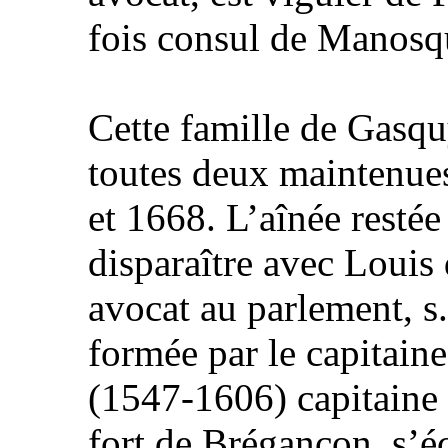
fois consul de Manosq
Cette famille de Gasq
toutes deux maintenue
et 1668. L’aînée resté
disparaître avec Loui
avocat au parlement, s
formée par le capitai
(1547-1606) capitaine 
fort de Brégançon, s’éc