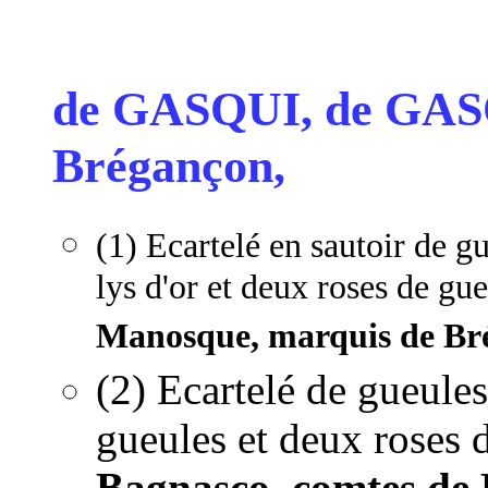
de GASQUI, de GAS
Brégançon,
(1) Ecartelé en sautoir de g
lys d'or et deux roses de gueu
Manosque, marquis de Br
(2) Ecartelé de gueules
gueules et deux roses d
Bagnasco, comtes de 