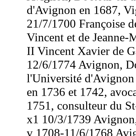
d'Avignon en 1687, Vi
21/7/1700 Françoise d
Vincent et de Jeanne-
II Vincent Xavier de 
12/6/1774 Avignon, Do
l'Université d'Avignon
en 1736 et 1742, avoca
1751, consulteur du St
x1 10/3/1739 Avign
v 1708-11/6/1768 Avign