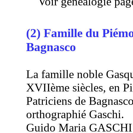
Voir généalogie page
(2) Famille du Piémo
Bagnasco
La famille noble Gasqu
XVIIème siècles, en Pi
Patriciens de Bagnasco
orthographié Gaschi.
Guido Maria GASCHI (