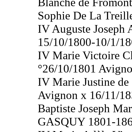
Blanche de Fromont 
Sophie De La Treill
IV Auguste Joseph
15/10/1800-10/1/1
IV Marie Victoire C
°26/10/1801 Avign
IV Marie Justine d
Avignon x 16/11/18
Baptiste Joseph Mar
GASQUY 1801-1866 