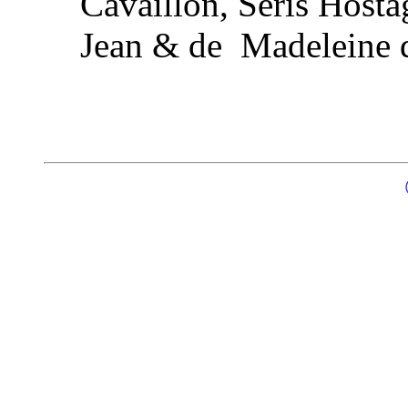
Cavaillon, Seris Hostag
Jean & de Madeleine d