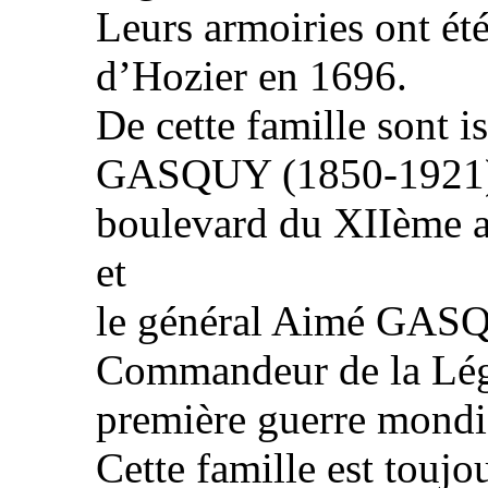
Leurs armoiries ont été
d’Hozier en 1696.
De cette famille sont i
GASQUY (1850-1921),
boulevard du XIIème a
et
le général Aimé GAS
Commandeur de la Lég
première guerre mondi
Cette famille est toujo