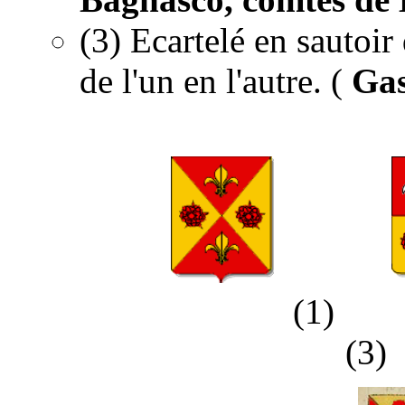
(3) Ecartelé en sautoir 
de l'un en l'autre. (
Gas
............
(1)
(