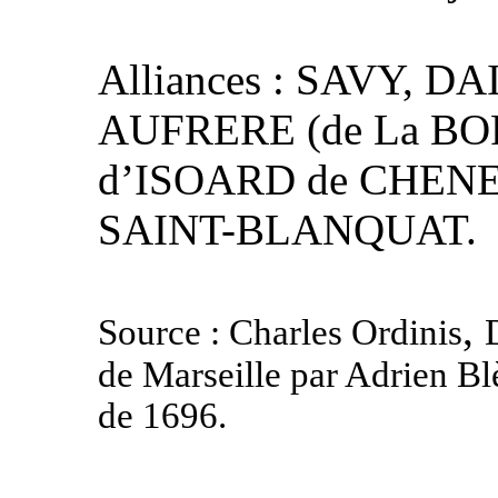
Alliances : SAVY, D
AUFRERE (de La BO
d’ISOARD de CHENE
SAINT-BLANQUAT.
,
Source : Charles Ordinis
de Marseille par Adrien Bl
de 1696.