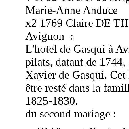
Marie-Anne Anduce
x2 1769 Claire DE T
Avignon :
L'hotel de Gasqui à Av
pilats, datant de 1744,
Xavier de Gasqui. Cet 
être resté dans la fami
1825-1830.
du second mariage :