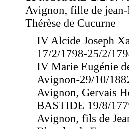
Avignon, fille de jean
Thérèse de Cucurne
IV Alcide Joseph X
17/2/1798-25/2/17
IV Marie Eugénie d
Avignon-29/10/188
Avignon, Gervais 
BASTIDE 19/8/1779 
Avignon, fils de Jea