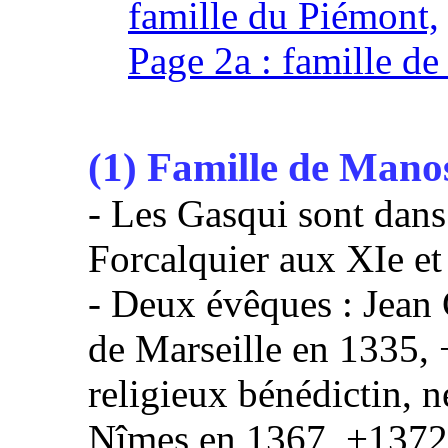
famille du Piémont,
Page 2a : famille de
(1) Famille de Mano
- Les Gasqui sont dans
Forcalquier aux XIe et 
- Deux évêques : Jean 
de Marseille en 1335, 
religieux bénédictin, 
Nîmes en 1367, +1372