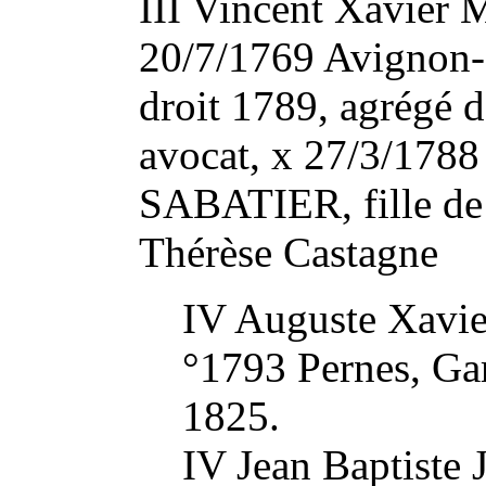
III Vincent Xavier 
20/7/1769 Avignon-
droit 1789, agrégé d
avocat, x 27/3/1788
SABATIER, fille de 
Thérèse Castagne
IV Auguste Xavi
°1793 Pernes, Ga
1825.
IV Jean Baptiste 