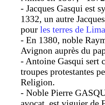
- Jacques Gasqui est s
1332, un autre Jacque
pour
les terres de Lima
- En 1380, noble Raym
Avignon auprès du pap
- Antoine Gasqui sert 
troupes protestantes pe
Religion.
- Noble Pierre GASQUY
avocat, est viguier de 