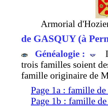
Armorial d'Hozie
de GASQUY (à Perne
Généalogie :
Il
trois familles soient 
famille originaire de 
Page 1a : famille de
Page 1b : famille d