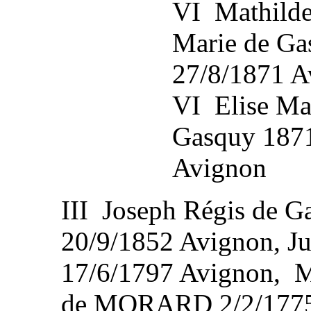
VI Mathilde
Marie de Ga
27/8/1871 A
VI Elise Ma
Gasquy 187
Avignon
III Joseph Régis de 
20/9/1852 Avignon, Ju
17/6/1797 Avignon, M
de MORARD 2/2/1775