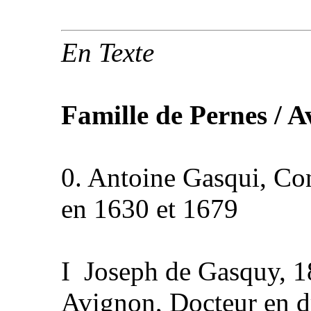
En Texte
Famille de Pernes / A
0. Antoine Gasqui, Co
en 1630 et 1679
I Joseph de Gasquy, 1
Avignon, Docteur en dro