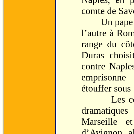
comte de Sav
Un pape rés
l’autre à Rom
range du côt
Duras choisi
contre Naples
emprisonne 
étouffer sous
Les conséq
dramatiques 
Marseille 
d’Avignon, a