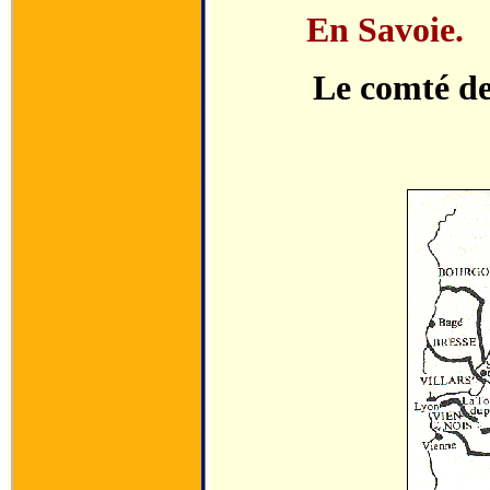
En Savoie.
Le comté de