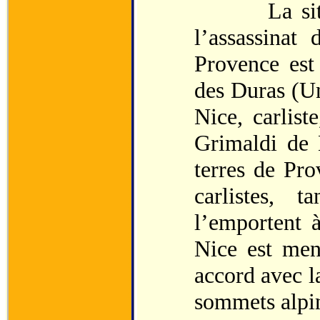
La situati
l’assassinat
Provence est 
des Duras (U
Nice, carlist
Grimaldi de 
terres de Pro
carlistes, t
l’emportent 
Nice est men
accord avec l
sommets alpin