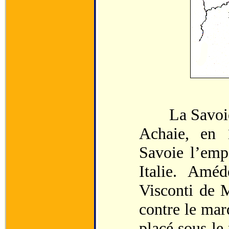
La Savoie en
Achaie, en 
Savoie l’empo
Italie. Améd
Visconti de M
contre le mar
placé sous le 