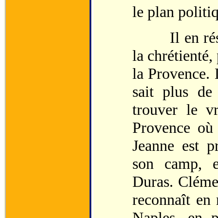
le plan politi
Il en résul
la chrétienté
la Provence. 
sait plus de
trouver le v
Provence où 
Jeanne est pr
son camp, e
Duras. Cléme
reconnaît en
Naples, en 