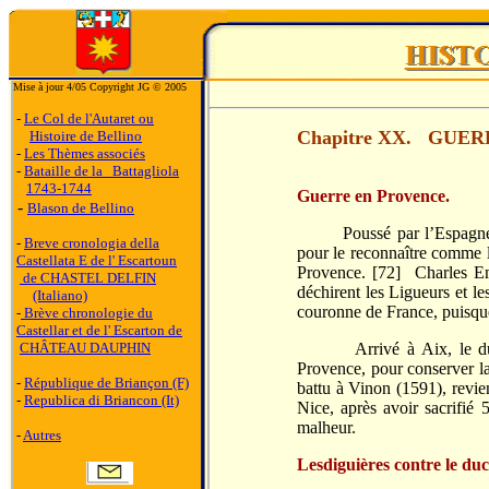
Mise à jour 4/05 Copyright JG © 2005
-
Le Col de l'Autaret ou
Chapitre XX. GUER
Histoire de Bellino
-
Les Thèmes associés
-
Bataille de la Battagliola
1743-1744
Guerre en Provence.
-
Blason de Bellino
Poussé par l’Espagne, av
-
Breve cronologia della
pour le reconnaître comme l
Castellata E de l' Escartoun
Provence. [72] Charles Em
de CHASTEL DELFIN
déchirent les Ligueurs et le
(Italiano)
couronne de France, puisque 
-
Brève chronologie du
Castellar et de l' Escarton de
CHÂTEAU DAUPHIN
Arrivé à Aix, le duc de
Provence, pour conserver la
-
République de Briançon (F)
battu à Vinon (1591), revie
-
Republica di Briancon (It)
Nice, après avoir sacrifié 
malheur.
-
Autres
Lesdiguières contre le duc