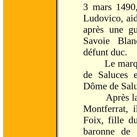
3 mars 1490,
Ludovico, aid
après une gu
Savoie Blan
défunt duc.
Le marquis
de Saluces e
Dôme de Salu
Après la mo
Montferrat, 
Foix, fille 
baronne de 