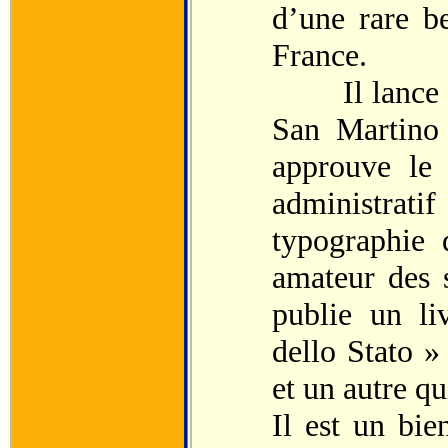
d’une rare b
France.
Il lance la 
San Martino 
approuve le 
administratif
typographie 
amateur des s
publie un li
dello Stato »
et un autre qui
Il est un bie