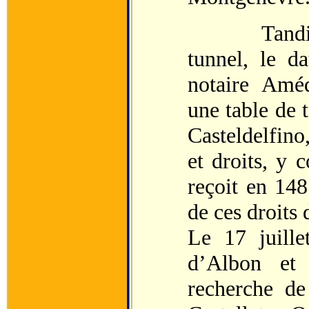
Tandis que
tunnel, le d
notaire Améd
une table de t
Casteldelfino,
et droits, y 
reçoit en 148
de ces droits 
Le 17 juille
d’Albon et
recherche de