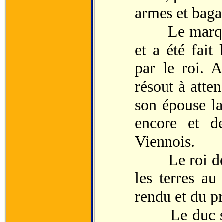
armes et baga
Le marquis 
et a été fait
par le roi. A
résout à atten
son épouse la
encore et d
Viennois.
Le roi de F
les terres a
rendu et du pr
Le duc s’y o