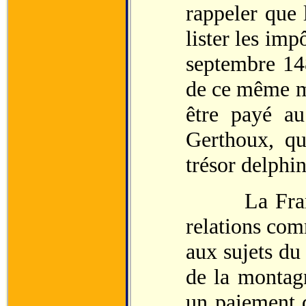
rappeler que 
lister les imp
septembre 14
de ce même mo
être payé au
Gerthoux, qu
trésor delphin
La France e
relations com
aux sujets du
de la montag
un paiement 