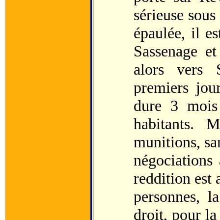
sérieuse sou
épaulée, il e
Sassenage et
alors vers 
premiers jou
dure 3 mois 
habitants. 
munitions, san
négociations 
reddition est 
personnes, l
droit, pour l