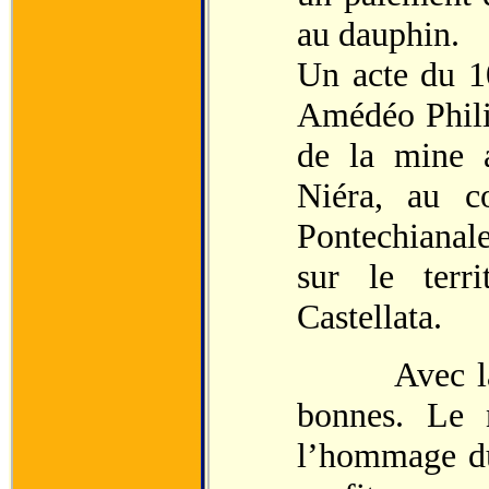
au dauphin.
Un acte du 1
Amédéo Philip
de la mine a
Niéra, au co
Pontechianale
sur le terr
Castellata.
Avec la Sav
bonnes. Le 
l’hommage du