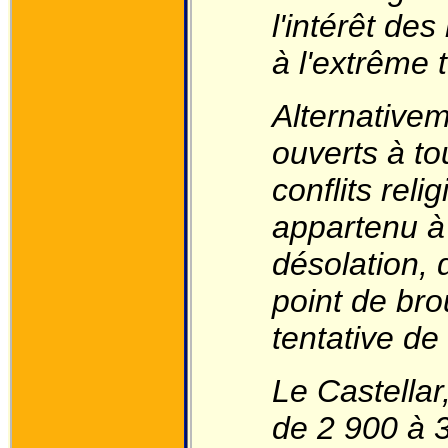
l'intérêt des
à l'extrême 
Alternativem
ouverts à to
conflits reli
appartenu à
désolation, 
point de bro
tentative de
Le Castellar
de 2 900 à 