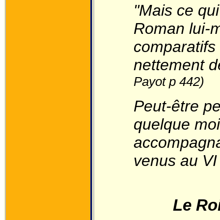
"Mais ce qui 
Roman lui-m
comparatifs 
nettement de
Payot p 442)
Peut-être pe
quelque moin
accompagn
venus au VI 
Le Ro