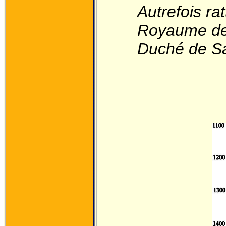
Autrefois ra
Royaume de 
Duché de Sav