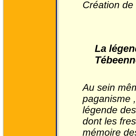
Création de
La légen
Tébeenn
Au sein mêm
paganisme , 
légende des 
dont les fre
mémoire des 