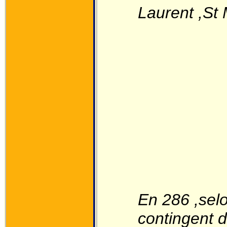
Laurent ,St
En 286 ,selo
contingent 