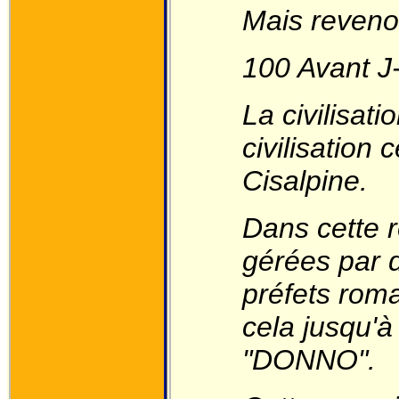
Mais revenon
100 Avant 
La civilisat
civilisation
Cisalpine.
Dans cette r
gérées par d
préfets roma
cela jusqu'à
"DONNO".