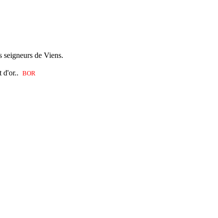
es seigneurs de Viens.
 d'or.
.
BOR