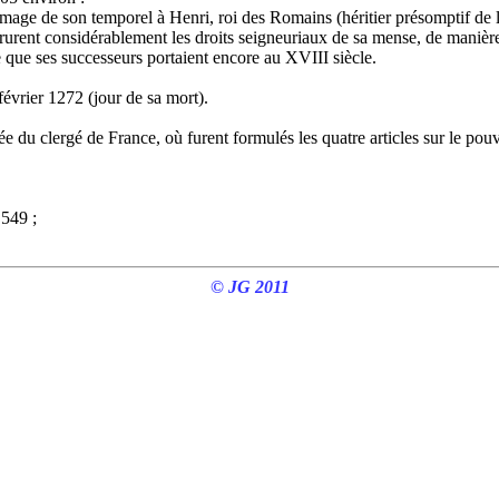
mage de son temporel à Henri, roi des Romains (héritier présomptif de l'
rurent considérablement les droits seigneuriaux de sa mense, de manière
itre que ses successeurs portaient encore au XVIII siècle.
évrier 1272 (jour de sa mort).
 du clergé de France, où furent formulés les quatre articles sur le pouv
 549 ;
© JG 2011