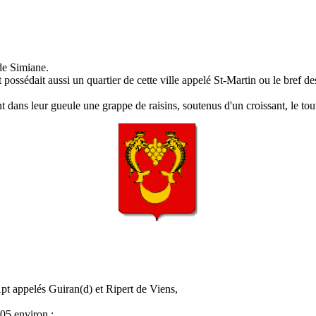
de Simiane.
 possédait aussi un quartier de cette ville appelé St-Martin ou le bref d
dans leur gueule une grappe de raisins, soutenus d'un croissant, le tout
Apt appelés Guiran(d) et Ripert de Viens,
05 environ :