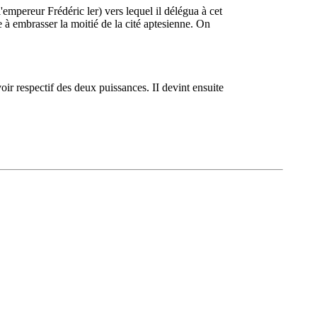
empereur Frédéric ler) vers lequel il délégua à cet
 à embrasser la moitié de la cité aptesienne. On
oir respectif des deux puissances. II devint ensuite