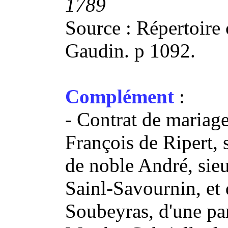
1789
Source : Répertoire 
Gaudin. p 1092.
Complément
:
- Contrat de mariag
François de Ripert, s
de noble André, sieu
Sainl-Savournin, et
Soubeyras, d'une par