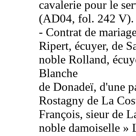
cavalerie pour le se
(AD04, fol. 242 V).
- Contrat de mariage
Ripert, écuyer, de S
noble Rolland, écuye
Blanche
de Donadeï, d'une p
Rostagny de La Costi
François, sieur de La
noble damoiselle » 