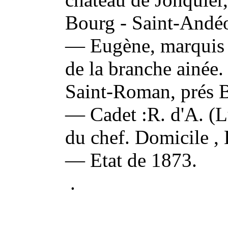
Bourg - Saint-Andéo
— Eugène, marquis d
de la branche ainée.
Saint-Roman, prés B
— Cadet :R. d'A. (L
du chef. Domicile , 
— Etat de 1873.
.