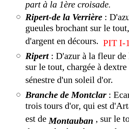
part à la 1ère croisade.
Ripert-de la Verrière
: D'azu
gueules brochant sur le tout
d'argent en décours.
PIT I-
Ripert
: D'azur à la fleur de
sur le tout, chargée à dextre
sénestre d'un soleil d'or.
Branche de Montclar
: Eca
trois tours d'or, qui est d'Ar
est de
, sur le t
Montauban