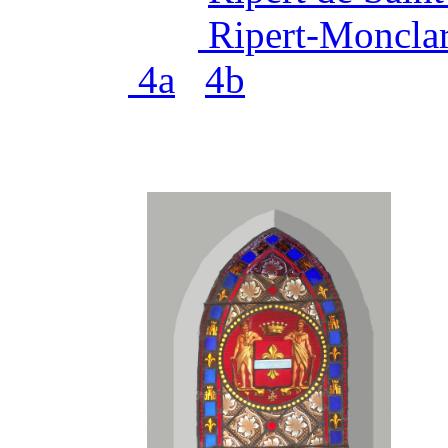
Ripert-Monclar
4a
4b