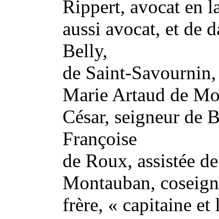
Rippert, avocat en l
aussi avocat, et de 
Belly,
de Saint-Savournin, 
Marie Artaud de Mon
César, seigneur de B
Françoise
de Roux, assistée d
Montauban, coseigne
frère, « capitaine et