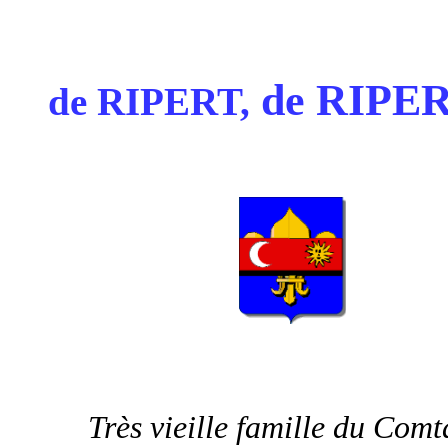
de RIPE
de RIPERT,
........
Très vieille famille du Comt