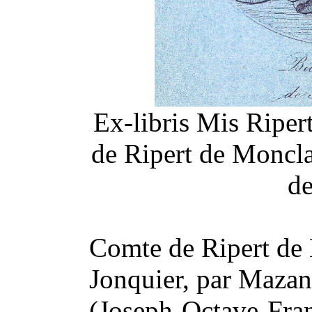
Ex-libris Mis Ripe
de Ripert de Moncl
de
Comte de Ripert de 
Jonquier, par Mazan
(Joseph-Octave-Fra