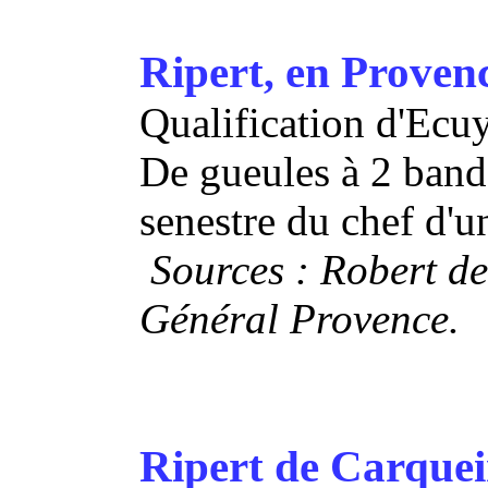
Ripert
en Proven
,
Qualification d'Ecu
De gueules à 2 bande
senestre du chef d'u
Sources : Robert de
Général Provence.
Ripert de Carque