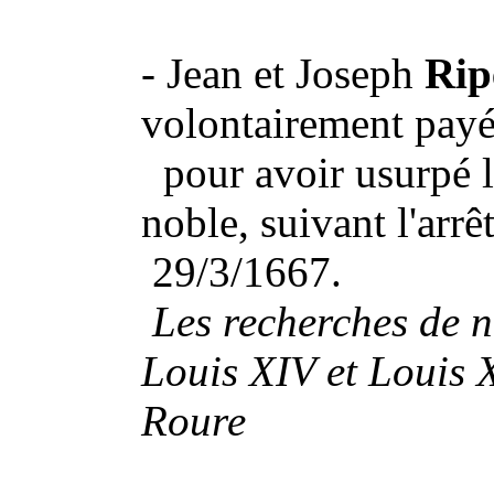
- Jean et Joseph
Rip
volontairement payé
pour avoir usurpé le
noble, suivant l'arr
29/3/1667.
Les recherches de n
Louis XIV et Louis X
Roure