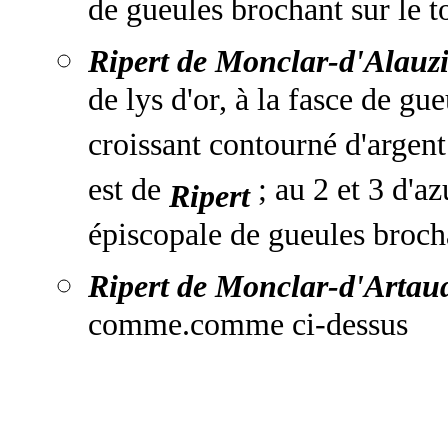
de gueules brochant sur le t
Ripert de Monclar-d'Alauzi
de lys d'or, à la fasce de gu
croissant contourné d'argent 
est de
; au 2 et 3 d'az
Ripert
épiscopale de gueules brocha
Ripert de Monclar-d'Artau
comme.comme ci-dessus