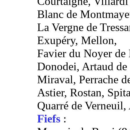
Courtaigne, Villard
Blanc de Montmayeu
La Vergne de Tress
Exupéry, Mellon,
Favier du Noyer de 
Donodei, Artaud de
Miraval, Perrache de
Astier, Rostan, Spita
Quarré de Verneuil,
Fiefs
: