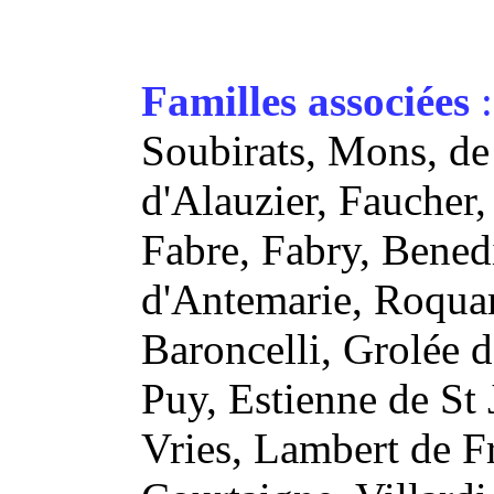
Familles associées
:
Soubirats, Mons, d
d'Alauzier, Faucher,
Fabre, Fabry, Benedi
d'Antemarie, Roquar
Baroncelli, Grolée d
Puy, Estienne de St
Vries, Lambert de Fr