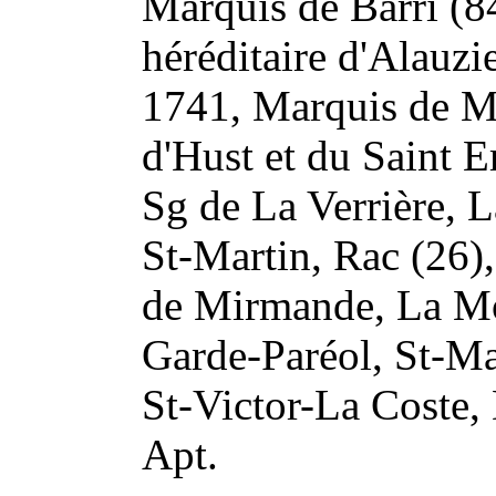
Marquis de Barri (8
héréditaire d'Alauzie
1741, Marquis de M
d'Hust et du Saint E
Sg de La Verrière, 
St-Martin, Rac (26)
de Mirmande, La Mot
Garde-Paréol, St-Ma
St-Victor-La Coste, 
Apt.