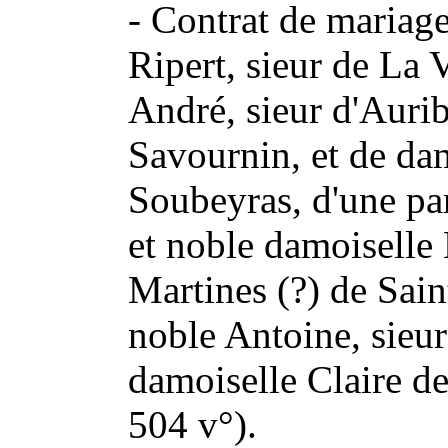
- Contrat de mariage
Ripert, sieur de La V
André, sieur d'Aurib
Savournin, et de da
Soubeyras, d'une par
et noble damoiselle
Martines (?) de Sain
noble Antoine, sieur
damoiselle Claire de
504 v°).