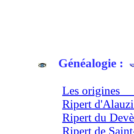
Généalogie :
Les origin
Ripert d'Alauz
Ripert du Dev
Ripert de Sain