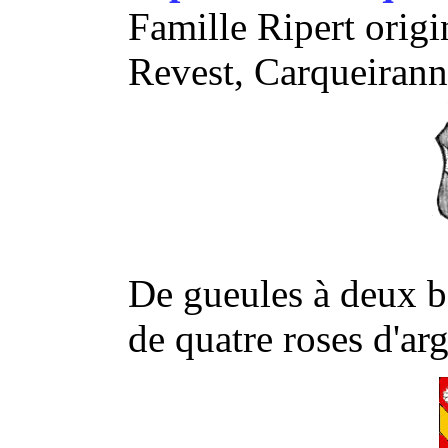
Famille Ripert origi
Revest, Carqueiranne
De gueules à deux 
de quatre roses d'ar