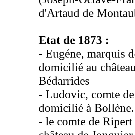
d'Artaud de Montau
Etat de 1873 :
- Eugéne, marquis de
domicilié au châtea
Bédarrides
- Ludovic, comte de 
domicilié à Bollène.
- le comte de Ripert
château de Jonquier