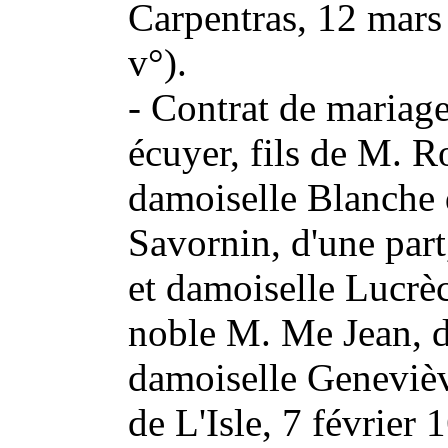
Carpentras, 12 mars
v°).
- Contrat de mariage
écuyer, fils de M. Ro
damoiselle Blanche 
Savornin, d'une part
et damoiselle Lucrèc
noble M. Me Jean, d
damoiselle Genevièv
de L'Isle, 7 février