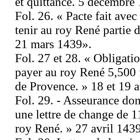
et quittance. 5 décembre
Fol. 26. « Pacte fait avec
tenir au roy René partie 
21 mars 1439».
Fol. 27 et 28. « Obligati
payer au roy René 5,500 fl
de Provence. » 18 et 19 a
Fol. 29. - Asseurance do
une lettre de change de 11
roy René. » 27 avril 1439