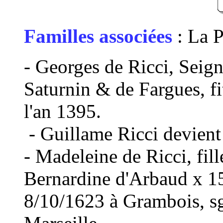
Familles associées
: La P
- Georges de Ricci, Seign
Saturnin & de Fargues, fi
l'an 1395.
- Guillame Ricci devien
- Madeleine de Ricci, fil
Bernardine d'Arbaud x 15
8/10/1623 à Grambois, sg