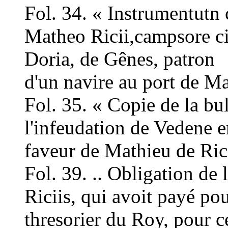
Fol. 34. « Instrumentutn c
Matheo Ricii,campsore civ
Doria, de Gênes, patron
d'un navire au port de Mar
Fol. 35. « Copie de la b
l'infeudation de Vedene e
faveur de Mathieu de Rici
Fol. 39. .. Obligation de
Riciis, qui avoit payé pou
thresorier du Roy, pour ce