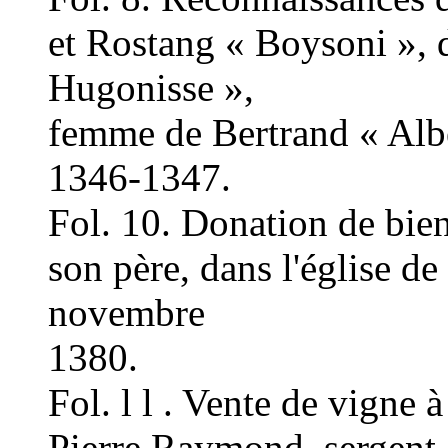
et Rostang « Boysoni », 
Hugonisse »,
femme de Bertrand « Alb
1346-1347.
Fol. 10. Donation de bie
son père, dans l'église d
novembre
1380.
Fol. l l . Vente de vigne
Pierre Raymond, sergent 