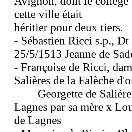
Avignon, dont le collège 
cette ville était
héritier pour deux tiers.
- Sébastien Ricci s.p., D
25/5/1513 Jeanne de Sade,
- Françoise de Ricci, da
Salières de la Falèche d'
Georgette de Salières d
Lagnes par sa mère x Lou
de Lagnes