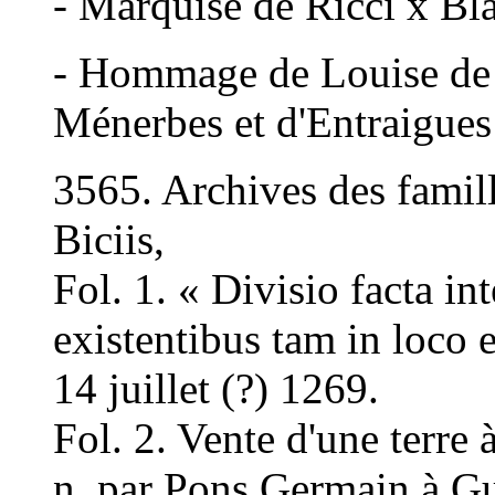
- Marquise de Ricci x Bla
- Hommage de Louise de R
Ménerbes et d'Entraigues
3565. Archives des famil
Biciis,
Fol. 1. « Divisio facta in
existentibus tam in loco e
14 juillet (?) 1269.
Fol. 2. Vente d'une terre 
n, par Pons Germain à Gu