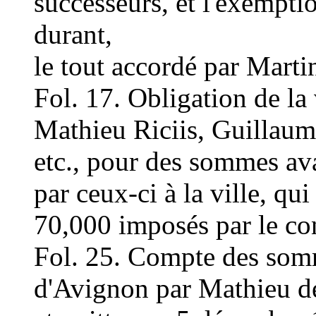
successeurs, et l'exempti
durant,
le tout accordé par Marti
Fol. 17. Obligation de la
Mathieu Riciis, Guillaum
etc., pour des sommes av
par ceux-ci à la ville, qu
70,000 imposés par le co
Fol. 25. Compte des somm
d'Avignon par Mathieu de