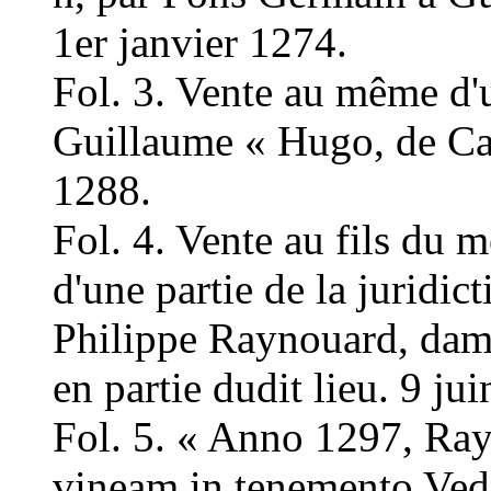
1er janvier 1274.
Fol. 3. Vente au même d'u
Guillaume « Hugo, de Cas
1288.
Fol. 4. Vente au fils du 
d'une partie de la juridi
Philippe Raynouard, dam
en partie dudit lieu. 9 ju
Fol. 5. « Anno 1297, Ra
vineam in tenemento Ve