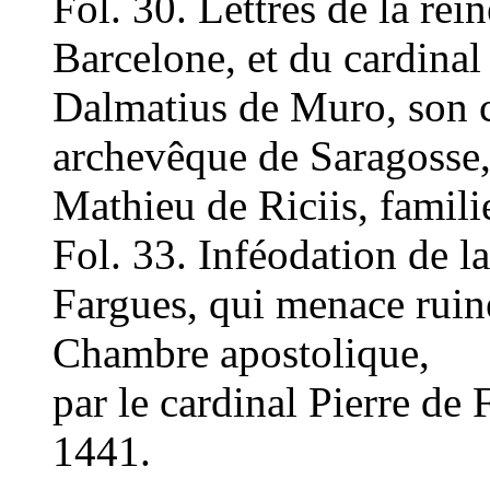
Fol. 30. Lettres de la re
Barcelone, et du cardinal
Dalmatius de Muro, son 
archevêque de Saragosse,
Mathieu de Riciis, famili
Fol. 33. Inféodation de la
Fargues, qui menace ruine 
Chambre apostolique,
par le cardinal Pierre de
1441.