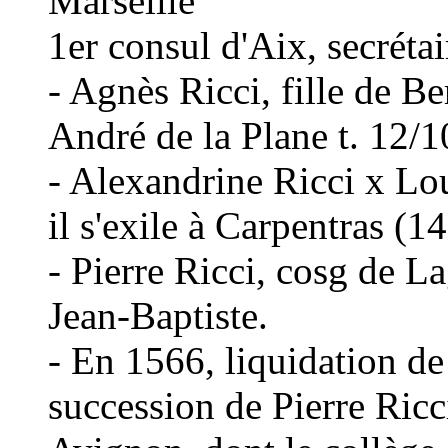
Marseille
1er consul d'Aix, secréta
- Agnès Ricci, fille de Be
André de la Plane t. 12/
- Alexandrine Ricci x Lou
il s'exile à Carpentras (1
- Pierre Ricci, cosg de La
Jean-Baptiste.
- En 1566, liquidation de 
succession de Pierre Ricc