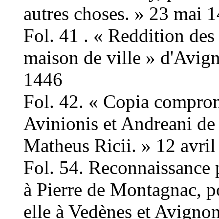
autres choses. » 23 mai 
Fol. 41 . « Reddition des
maison de ville » d'Avign
1446
Fol. 42. « Copia compromi
Avinionis et Andreani de 
Matheus Ricii. » 12 avril
Fol. 54. Reconnaissance 
à Pierre de Montagnac, p
elle à Vedènes et Avigno