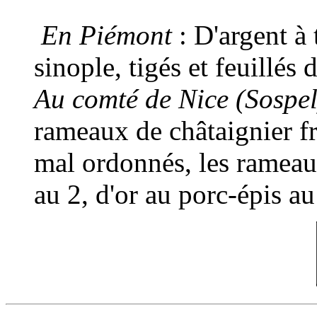
En Piémont
: D'argent à 
sinople, tigés et feuillés
Au comté de Nice (Sospel
rameaux de châtaignier fr
mal ordonnés, les rameau
au 2, d'or au porc-épis au