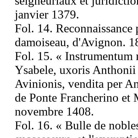
seigneuriaux et juridictio
janvier 1379.
Fol. 14. Reconnaissance
damoiseau, d'Avignon. 18
Fol. 15. « Instrumentum 
Ysabele, uxoris Anthonii
Avinionis, vendita per 
de Ponte Francherino et 
novembre 1408.
Fol. 16. « Bulle de noble