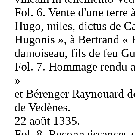
Fol. 6. Vente d'une terre
Hugo, miles, dictus de Cas
Hugonis », à Bertrand « 
damoiseau, fils de feu 
Fol. 7. Hommage rendu a
»
et Bérenger Raynouard de
de Vedènes.
22 août 1335.
Fol. 8. Reconnaissances d