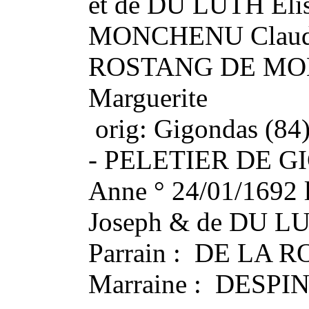
et de DU LUTH Elis
MONCHENU Claude 
ROSTANG DE MO
Marguerite
orig: Gigondas (84
- PELETIER DE G
Anne ° 24/01/1692 le
Joseph & de DU LU
Parrain : DE LA R
Marraine : DESPI