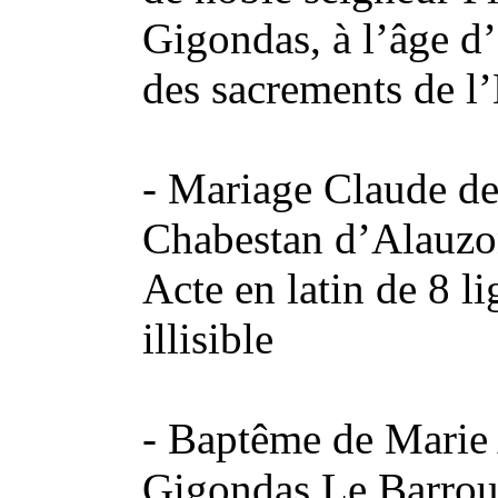
Gigondas, à l’âge d
des sacrements de l’
- Mariage Claude de 
Chabestan d’Alauzo
Acte en latin de 8 l
illisible
- Baptême de Marie 
Gigondas Le Barrou