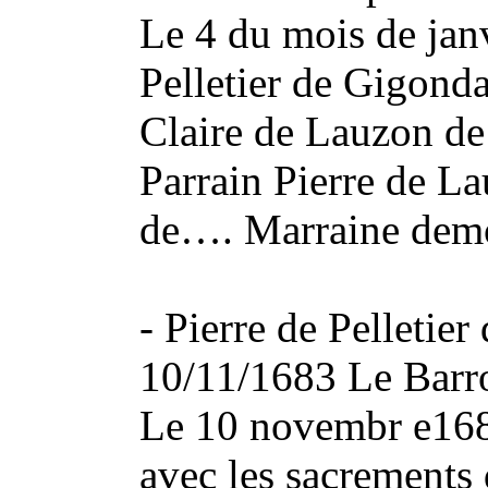
Le 4 du mois de janv
Pelletier de Gigonda
Claire de Lauzon de
Parrain Pierre de L
de…. Marraine demo
- Pierre de Pelletie
10/11/1683 Le Barr
Le 10 novembr e168
avec les sacrements d