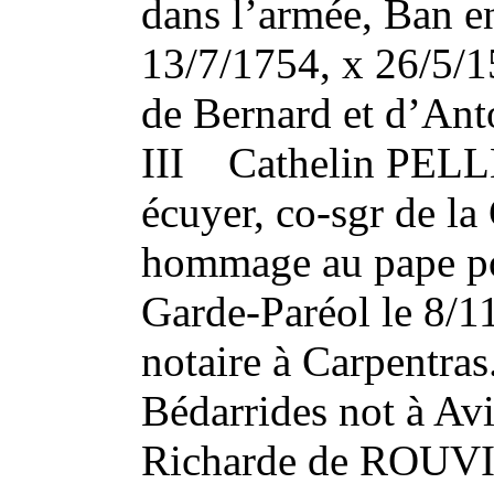
dans l’armée, Ban en
13/7/1754, x 26/5/
de Bernard et d’Ant
III Cathelin PE
écuyer, co-sgr de la
hommage au pape pou
Garde-Paréol le 8/1
notaire à Carpentras
Bédarrides not à Av
Richarde de ROUVIL