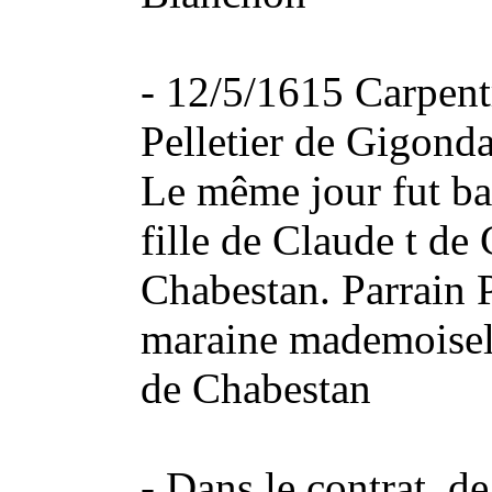
- 12/5/1615 Carpent
Pelletier de Gigond
Le même jour fut bap
fille de Claude t de
Chabestan. Parrain 
maraine mademoisel
de Chabestan
- Dans le contrat d