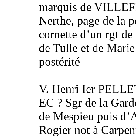
marquis de VILLEF
Nerthe, page de la p
cornette d’un rgt de 
de Tulle et de Mari
postérité
V. Henri Ier PEL
EC ? Sgr de la Garde
de Mespieu puis d’A
Rogier not à Carpent