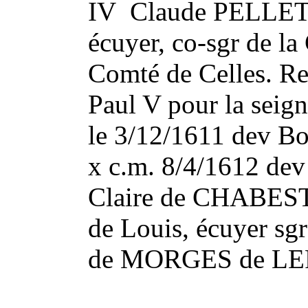
IV Claude PELLE
écuyer, co-sgr de la
Comté de Celles. 
Paul V pour la seign
le 3/12/1611 dev Bo
x c.m. 8/4/1612 dev
Claire de CHABES
de Louis, écuyer sgr
de MORGES de LEPI