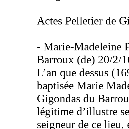
Actes Pelletier de 
- Marie-Madeleine P
Barroux (de) 20/2/
L’an que dessus (1691
baptisée Marie Made
Gigondas du Barroux,
légitime d’illustre 
seigneur de ce lieu,