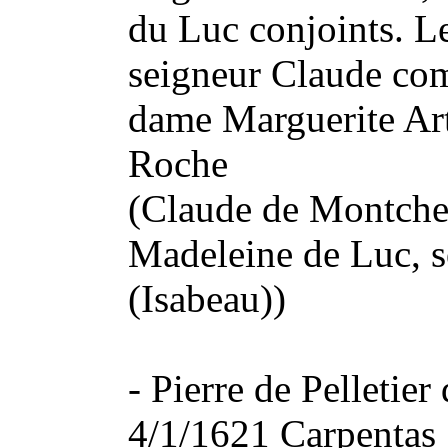
du Luc conjoints. Le
seigneur Claude co
dame Marguerite Ar
Roche
(Claude de Montchen
Madeleine de Luc, s
(Isabeau))
- Pierre de Pelleti
4/1/1621 Carpentas