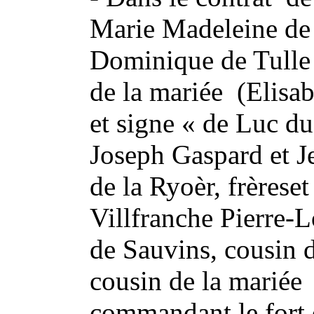
Marie Madeleine de
Dominique de Tulle 
de la mariée (Elisab
et signe « de Luc du
Joseph Gaspard et J
de la Ryoèr, frèrese
Villfranche Pierre-
de Sauvins, cousin d
cousin de la mariée
commandant le fort 