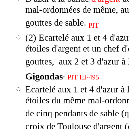
mal-ordonnées de même, au 
gouttes de sable.
PIT
(2) Ecartelé aux 1 et 4 d'az
étoiles d'argent et un chef d
gouttes, aux 2 et 3 d'azur à 
.
Gigondas
PIT III-495
Ecartelé aux 1 et 4 d'azur à
étoiles du même mal-ordonné
de cinq pendants de sable (q
croix de Toulouse d'argent (