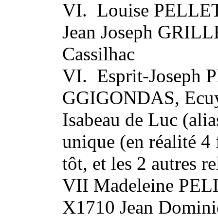
VI. Louise PELL
Jean Joseph GRILL
Cassilhac
VI. Esprit-Joseph
GGIGONDAS, Ecuyer
Isabeau de Luc (alia
unique (en réalité 4
tôt, et les 2 autres r
VII Madeleine P
X1710 Jean Domini