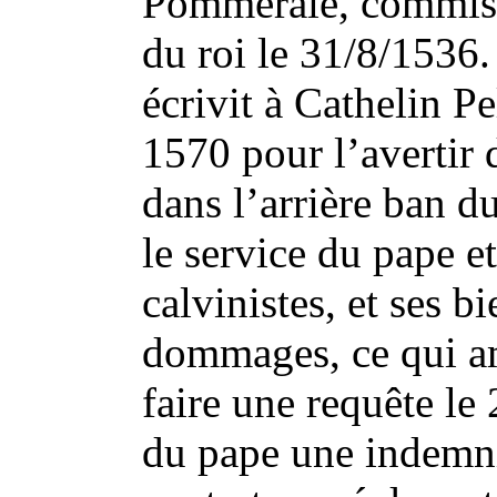
Pommeraie, commiss
du roi le 31/8/1536
écrivit à Cathelin P
1570 pour l’avertir 
dans l’arrière ban 
le service du pape et
calvinistes, et ses b
dommages, ce qui am
faire une requête le
du pape une indemni