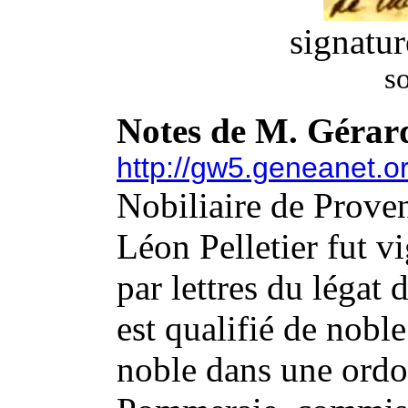
signatu
s
Notes de M. Gérar
http://gw5.geneanet.o
Nobiliaire de Proven
Léon Pelletier fut vi
par lettres du légat
est qualifié de noble
noble dans une ordo