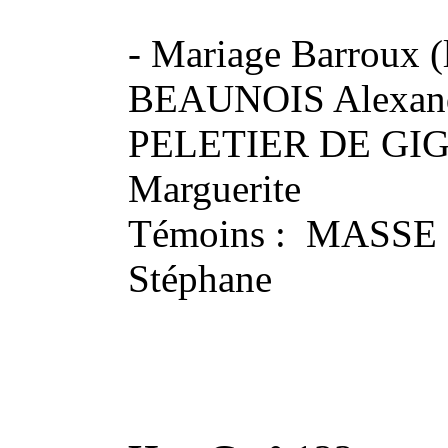
- Mariage Barroux (
BEAUNOIS Alexandr
PELETIER DE GI
Marguerite
Témoins : MASSE 
Stéphane