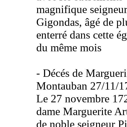
magnifique seigneur 
Gigondas, âgé de plu
enterré dans cette ég
du même mois
- Décés de Margueri
Montauban 27/11/17
Le 27 novembre 172
dame Marguerite Ar
de noble seigneur Pi