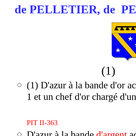
de PELLETIER, de P
(1
(1) D'azur à la bande d'or a
1 et un chef d'or chargé d'u
PIT II-363
D'azur à la bande
d'argent
ac