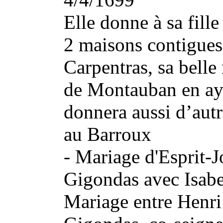
Elle donne à sa fil
2 maisons contigues
Carpentras, sa bell
de Montauban en aya
donnera aussi d’autr
au Barroux
- Mariage d'Esprit-J
Gigondas avec Isab
Mariage entre Henri 