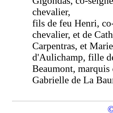
Gigondas, co-seigne
chevalier,
fils de feu Henri, c
chevalier, et de Cat
Carpentras, et Mari
d'Aulichamp, fille d
Beaumont, marquis d
Gabrielle de La Bau
©