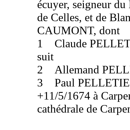
écuyer, seigneur du
de Celles, et de B
CAUMONT, dont
1 Claude PELLET
suit
2 Allemand PEL
3 Paul PELLETIE
+11/5/1674 à Carpent
cathédrale de Carpen