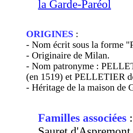
la Garde-Paréol
ORIGINES
:
- Nom écrit sous la forme "P
- Originaire de Milan.
- Nom patronyme : PELL
(en 1519) et PELLETIER 
- Héritage de la maison de 
Familles associées
:
Sauret d'Aspremont