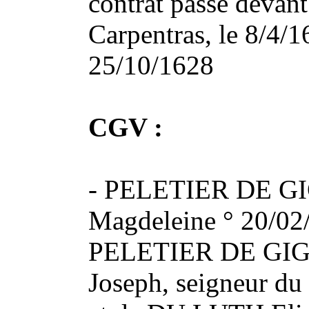
contrat passé devant
Carpentras, le 8/4/16
25/10/1628
CGV :
- PELETIER DE G
Magdeleine ° 20/02/
PELETIER DE GIG
Joseph, seigneur du 