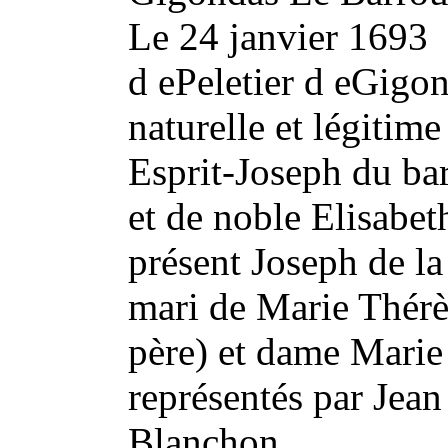
Le 24 janvier 1693 
d ePeletier d eGigon
naturelle et légitime
Esprit-Joseph du bar
et de noble Elisabet
présent Joseph de l
mari de Marie Thérè
père) et dame Marie
représentés par Jean
Blanchon