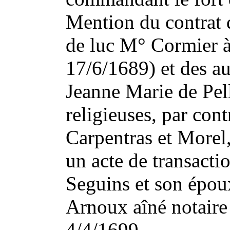
Mention du contrat 
de luc M° Cormier à
17/6/1689) et des au
Jeanne Marie de Pel
religieuses, par cont
Carpentras et Morel,
un acte de transacti
Seguins et son épou
Arnoux aîné notaire
4/4/1699