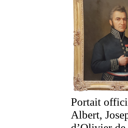
Portait offic
Albert, Jose
d’Olivier de