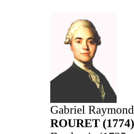
Gabriel Raymon
ROURET
(1774