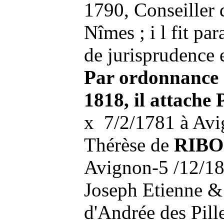
1790, Conseiller 
Nîmes ; i
l fit par
de jurisprudence 
Par ordonnance r
1818, il attach
x 7/2/1781 à Avi
Thérèse de
RIB
Avignon-5 /12/18
Joseph Etienne &
d'Andrée des Pille