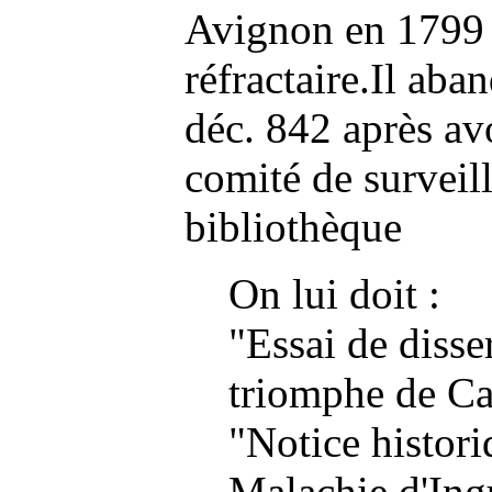
Avignon en 1799
réfractaire.Il ab
déc. 842 après avo
comité de surveil
bibliothèque
On lui doit :
"Essai de disser
triomphe de Ca
"Notice histori
Malachie d'In