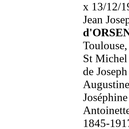
x 13/12/1
Jean Jose
d'ORSE
Toulouse, 
St Michel 
de Joseph
Augustine
Joséphine
Antoinet
1845-191