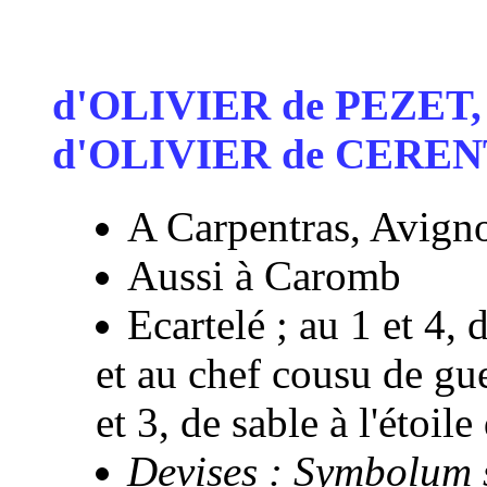
d'OLIVIER de PEZET
d'OLIVIER de CEREN
A Carpentras, Avign
Aussi à Caromb
Ecartelé ; au 1 et 4, 
et au chef cousu de gu
et 3, de sable à l'étoil
Devises : Symbolum 