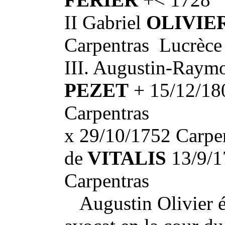
II Gabriel
OLIVIE
Carpentras Lucrèc
III. Augustin-Ray
PEZET
+ 15/12/180
Carpentras
x 29/10/1752 Carpen
de
VITALIS
13/9/1
Carpentras
Augustin Olivier ét