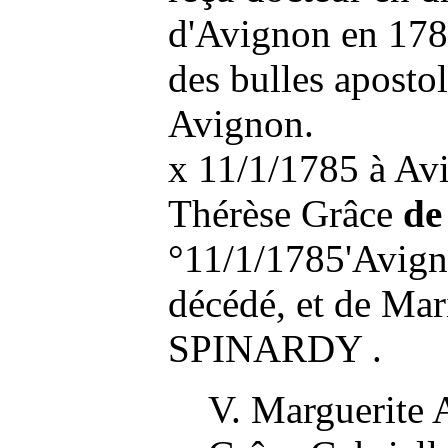
d'Avignon en 1781
des bulles apostol
Avignon.
x 11/1/1785 à A
Thérèse Grâce
de
°11/1/1785'Avigno
décédé, et de
Mar
SPINARDY
.
V. Marguerite 