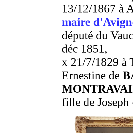
13/12/1867 à A
maire d'Avig
député du Vauc
déc 1851,
x 21/7/1829 à 
Ernestine de
B
MONTRAVAI
fille de Joseph