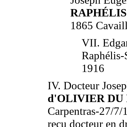
RAPHÉLIS
1865 Cavail
VII. Edga
Raphélis-
1916
IV. Docteur Jose
d'OLIVIER
DU
Carpentras-27/7/
reçu docteur en dr