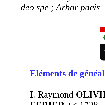
deo spe ; Arbor pacis
Eléments de généal
I. Raymond
OLIVI
FERIER
+< 1728