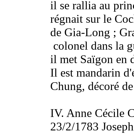
il se rallia au p
régnait sur le Co
de Gia-Long ; G
colonel dans la g
il met Saïgon en 
Il est mandarin d
Chung, décoré de 
IV. Anne Cécile 
23/2/1783 Joseph