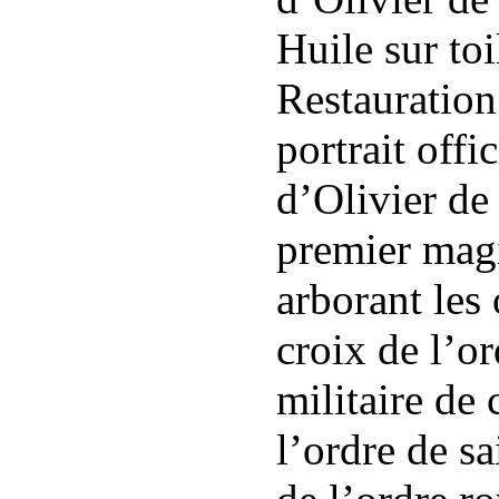
Huile sur to
Restauration
portrait off
d’Olivier de
premier magi
arborant les 
croix de l’or
militaire de 
l’ordre de sa