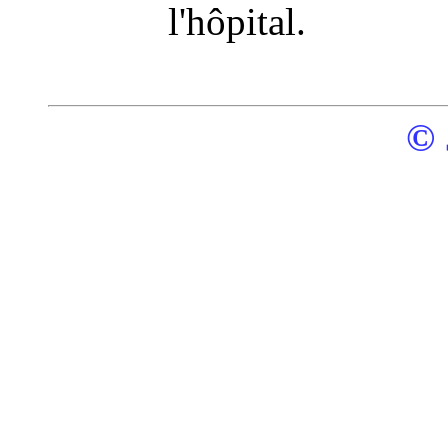
l'hôpital.
© 