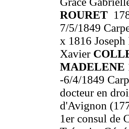
Grâce Gabriell
ROURET
178
7/5/1849 Carpe
x 1816 Joseph 
Xavier
COLLE
MADELENE
-6/4/1849 Carpe
docteur en droi
d'Avignon (177
1er consul de 