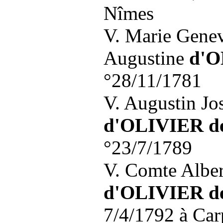
Nîmes
V. Marie Genev
Augustine
d'O
°28/11/1781
V. Augustin Jo
d'OLIVIER d
°23/7/1789
V. Comte Alber
d'OLIVIER d
7/4/1792 à Car