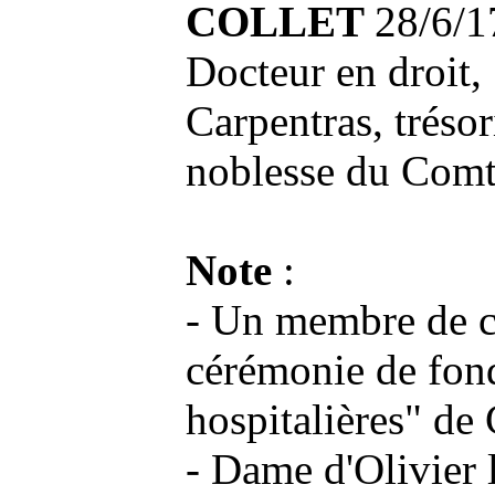
COLLET
28/6/1
Docteur en droit,
Carpentras, trésor
noblesse du Comt
Note
:
- Un membre de cet
cérémonie de fon
hospitalières" de
- Dame d'Olivier l