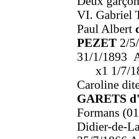
Deux garçons 
VI. Gabriel
Paul Albert
PEZET
2/5
31/1/1893 
x1 1/7/186
Caroline dit
GARETS d
Formans (01
Didier-de-La