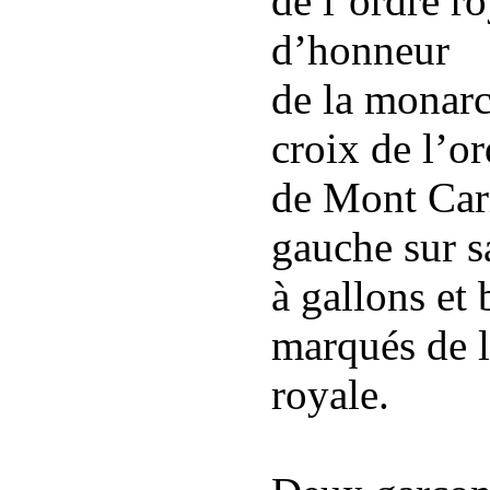
de l’ordre ro
d’honneur
de la monarch
croix de l’o
de Mont Car
gauche sur s
à gallons et
marqués de 
royale.