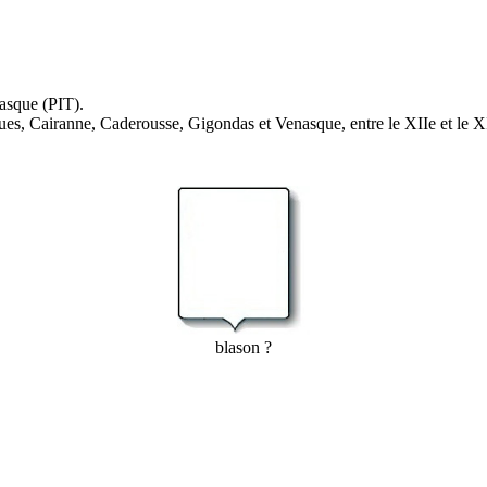
asque (PIT).
gues, Cairanne, Caderousse, Gigondas et Venasque, entre le XIIe et le 
blason ?