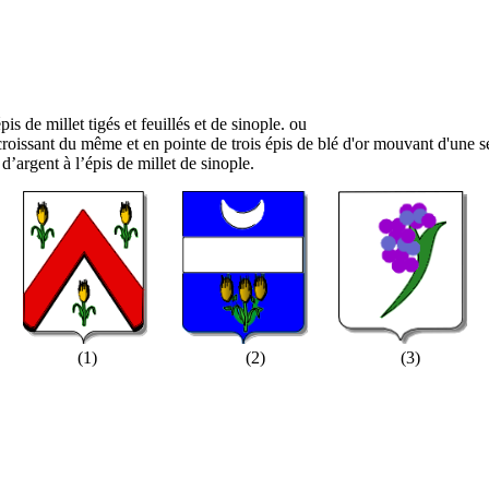
 de millet tigés et feuillés et de sinople. ou
roissant du même et en pointe de trois épis de blé d'or mouvant d'une se
d’argent à l’épis de millet de sinople.
.......
......
(1) (2) (3)