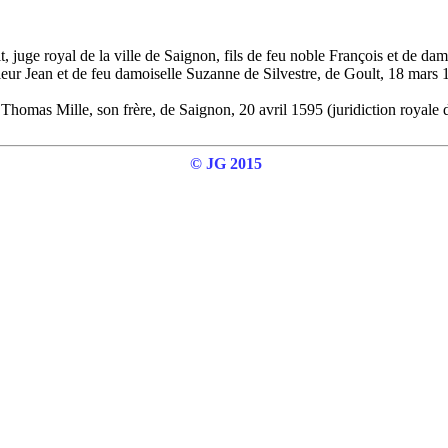
, juge royal de la ville de Saignon, fils de feu noble François et de da
ieur Jean et de feu damoiselle Suzanne de Silvestre, de Goult, 18 mar
Thomas Mille, son frère, de Saignon, 20 avril 1595 (juridiction royale 
© JG 2015