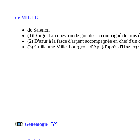
de MILLE
de Saignon
(1)D'argent au chevron de gueules accompagné de trois épis
(2)
D'azur à la fasce d'argent accompagnée en chef d'un c
(3) Guillaume Mille, bourgeois d'Apt (d'après d'Hozier) : 
Généalogie