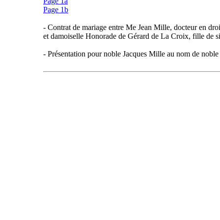
Page 1a
Page 1b
- Contrat de mariage entre Me Jean Mille, docteur en droit
et damoiselle Honorade de Gérard de La Croix, fille de s
- Présentation pour noble Jacques Mille au nom de noble 