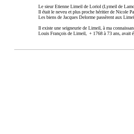
Le sieur Etienne Limeil de Loriol (Lymeil de Lamo
Il était le neveu et plus proche héritier de Nicole 
Les biens de Jacques Delorme passèrent aux Limeil 
Il existe une seigneurie de Limeil, à ma connaissan
Louis François de Limeil, + 1768 à 73 ans, avait é