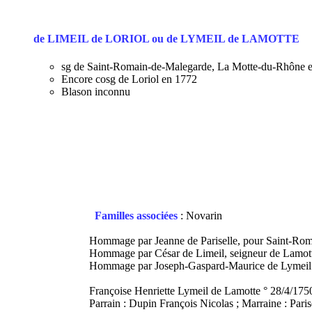
de LIMEIL de LORIOL ou de LYMEIL de LAMOTTE
sg de Saint-Romain-de-Malegarde, La Motte-du-Rhône et
Encore cosg de Loriol en 1772
Blason inconnu
Familles associées
: Novarin
Hommage par Jeanne de Pariselle, pour Saint-Roma
Hommage par César de Limeil, seigneur de Lamott
Hommage par Joseph-Gaspard-Maurice de Lymeil de
Françoise Henriette Lymeil de Lamotte ° 28/4/1750
Parrain : Dupin François Nicolas ; Marraine : Paris