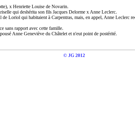
tte), x Henriette Louise de Novarin.
Pariselle qui deshérita son fils Jacques Delorme x Anne Leclerc.
de Loriol qui habitaient à Carpentras, mais, en appel, Anne Leclerc re
ce sans rapport avec cette famille.
pousé Anne Geneviève du Châtelet et n'eut point de postérité.
© JG 2012