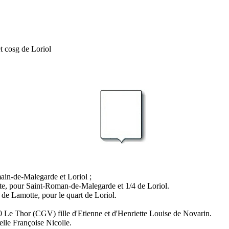
 cosg de Loriol
in-de-Malegarde et Loriol ;
e, pour Saint-Roman-de-Malegarde et 1/4 de Loriol.
 Lamotte, pour le quart de Loriol.
 Le Thor (CGV) fille d'Etienne et d'Henriette Louise de Novarin.
elle Françoise Nicolle
.