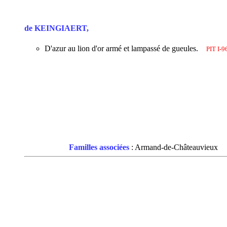
de KEINGIAERT,
D'azur au lion d'or armé et lampassé de gueules.
PIT I-9
Familles associées
: Armand-de-Châteauvieux