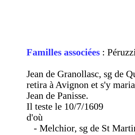
Familles associées
: Péruzz
Jean de Granollasc, sg de Qu
retira à Avignon et s'y mari
Jean de Panisse.
Il teste le 10/7/1609
d'où
- Melchior, sg de St Marti