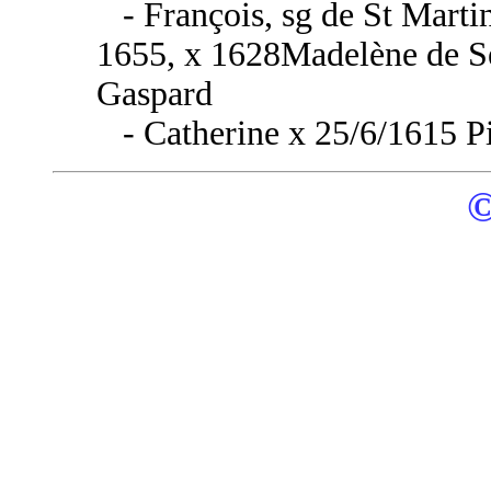
- François, sg de St Martin
1655, x 1628Madelène de Se
Gaspard
- Catherine x 25/6/1615 Pi
©