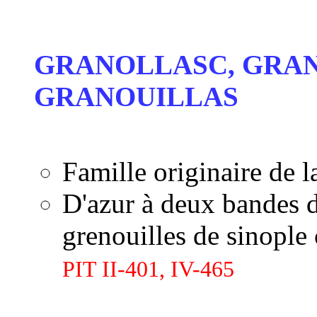
...
GRANOLLASC, GRAN
GRANOUILLAS
Famille originaire de l
D'azur à deux bandes d
grenouilles de sinople
PIT II-401, IV-465