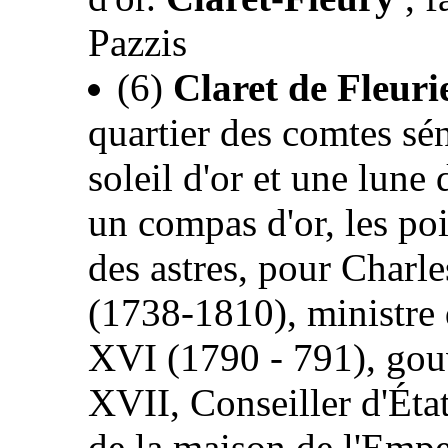
Pazzis
(6)
Claret de Fleuri
quartier des comtes sén
soleil d'or et une lune 
un compas d'or, les poi
des astres, pour Charle
(1738-1810), ministre 
XVI (1790 - 791), go
XVII, Conseiller d'Éta
de la maison de l'Emper