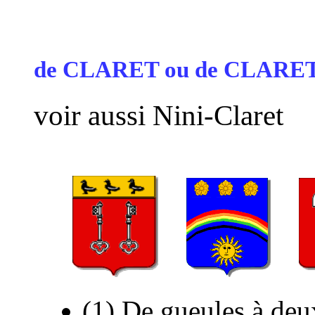
de CLARET ou de CLARET
voir aussi Nini-Claret
...
...
(1) De gueules à deux