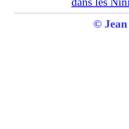
dans les Nin
© Jean 