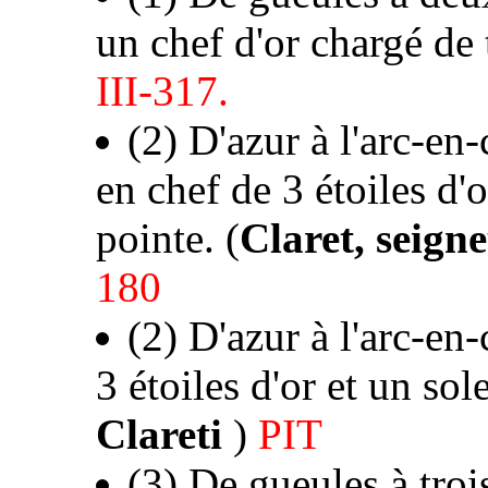
un chef d'or chargé de 
III-317.
(2) D'azur à l'arc-en
en chef de 3 étoiles d'
pointe. (
Claret, seign
180
(2) D'azur à l'arc-en
3 étoiles d'or et un so
Clareti
)
PIT
(3) De gueules à trois