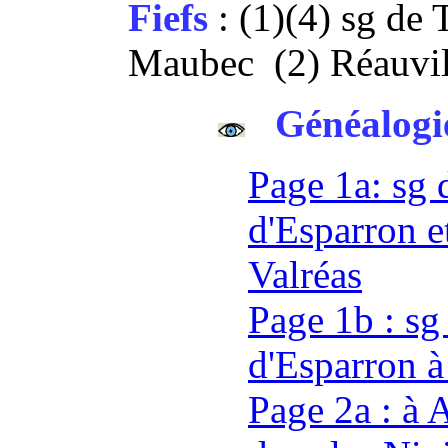
Fiefs
: (1)(4) sg de
Maubec (2) Réauvil
Généalogi
Page 1a: sg
d'Esparron e
Valréas
Page 1b : sg
d'Esparron à
Page 2a : à 