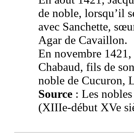
de noble, lorsqu’il 
avec Sanchette, sœu
Agar de Cavaillon.
En novembre 1421, 
Chabaud, fils de son
noble de Cucuron, L
Source
: Les nobles
(XIIIe‑début XVe si