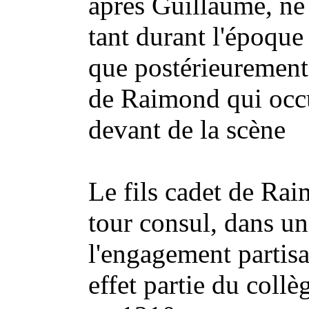
après Guillaume, ne 
tant durant l'époque
que postérieurement
de Raimond qui occ
devant de la scène
Le fils cadet de Rai
tour consul, dans un
l'engagement partisan
effet partie du collè