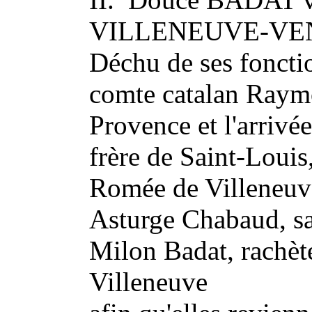
VILLENEUVE-VE
Déchu de ses fonctio
comte catalan Raym
Provence et l'arrivé
frère de Saint-Louis
Romée de Villeneuve 
Asturge Chabaud, sa
Milon Badat, rachèt
Villeneuve