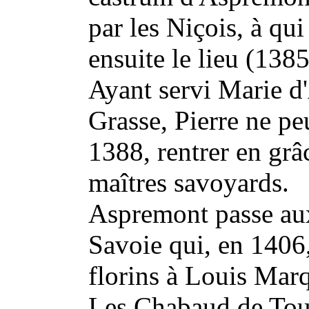
par les Niçois, à qui
ensuite le lieu (1385
Ayant servi Marie 
Grasse, Pierre ne peu
1388, rentrer en gr
maîtres savoyards.
Aspremont passe au
Savoie qui, en 1406
florins à Louis Marq
Les Chabaud de Tour