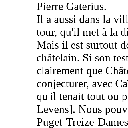
Pierre Gaterius.
Il a aussi dans la vi
tour, qu'il met à la 
Mais il est surtout 
châtelain. Si son t
clairement que Châ
conjecturer, avec Caï
qu'il tenait tout ou p
Levens]. Nous pouvo
Puget-Treize-Dames