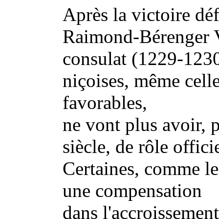
Après la victoire dé
Raimond-Bérenger V
consulat (1229-1230)
niçoises, même celle
favorables,
ne vont plus avoir, 
siècle, de rôle offici
Certaines, comme le
une compensation
dans l'accroissement