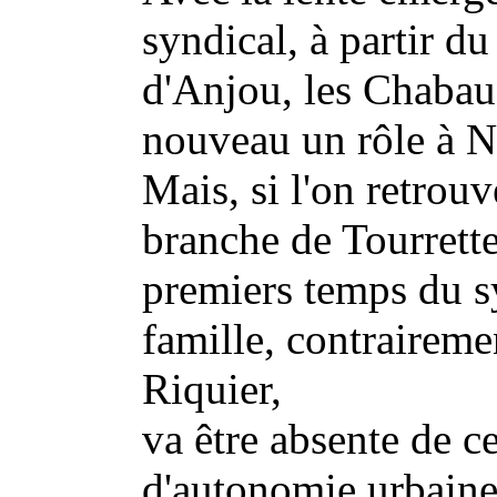
syndical, à partir du
d'Anjou, les Chabau
nouveau un rôle à N
Mais, si l'on retrou
branche de Tourrette
premiers temps du s
famille, contraireme
Riquier,
va être absente de c
d'autonomie urbaine