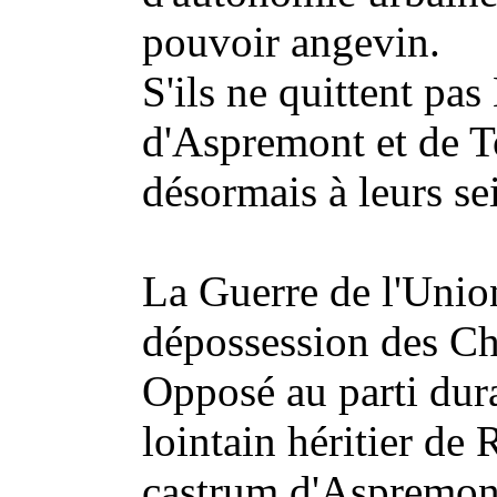
pouvoir angevin.
S'ils ne quittent pa
d'Aspremont et de T
désormais à leurs se
La Guerre de l'Unio
dépossession des C
Opposé au parti dur
lointain héritier de
castrum d'Aspremont