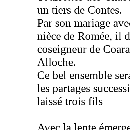
un tiers de Contes.
Par son mariage ave
nièce de Romée, il 
coseigneur de Coaraz
Alloche.
Ce bel ensemble ser
les partages success
laissé trois fils
Avec la lente émerg