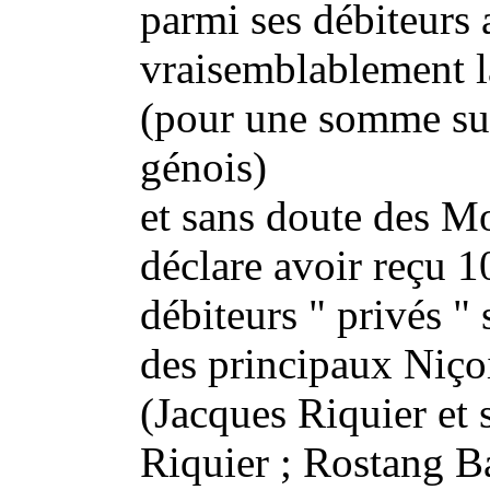
parmi ses débiteurs a
vraisemblablement 
(pour une somme sup
génois)
et sans doute des Mo
déclare avoir reçu 1
débiteurs " privés "
des principaux Niço
(Jacques Riquier et 
Riquier ; Rostang B