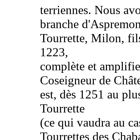
terriennes. Nous avo
branche d'Aspremont
Tourrette, Milon, fil
1223,
complète et amplifie
Coseigneur de Châtea
est, dès 1251 au plu
Tourrette
(ce qui vaudra au c
Tourrettes des Chaba