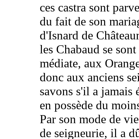
ces castra sont pa
du fait de son mariag
d'Isnard de Châteaun
les Chabaud se sont 
médiate, aux Orange
donc aux anciens se
savons s'il a jamais 
en possède du moins
Par son mode de vie,
de seigneurie, il a 