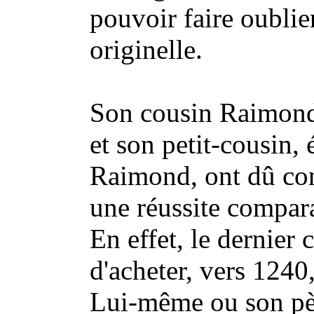
pouvoir faire oublier
originelle.
Son cousin Raimond,
et son petit-cousin
Raimond, ont dû co
une réussite compar
En effet, le dernier 
d'acheter, vers 1240
Lui-même ou son pèr