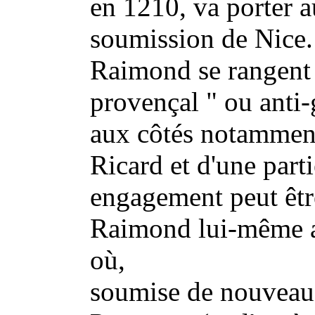
en 1210, va porter 
soumission de Nice.
Raimond se rangent e
provençal " ou anti-
aux côtés notamment
Ricard et d'une part
engagement peut êtr
Raimond lui-même a
où,
soumise de nouveau 