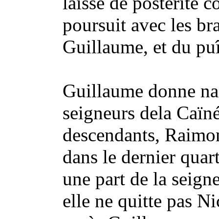
laissé de postérité c
poursuit avec les bra
Guillaume, et du pu
Guillaume donne nai
seigneurs dela Caïné
descendants, Raimon
dans le dernier quart
une part de la seign
elle ne quitte pas Ni