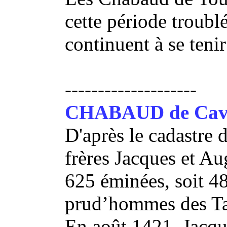
cette période troublé
continuent à se tenir
--------------------
CHABAUD de Cava
D'après le cadastre 
frères Jacques et A
625 éminées, soit 48
prud’hommes des Ta
En août 1421, Jacqu