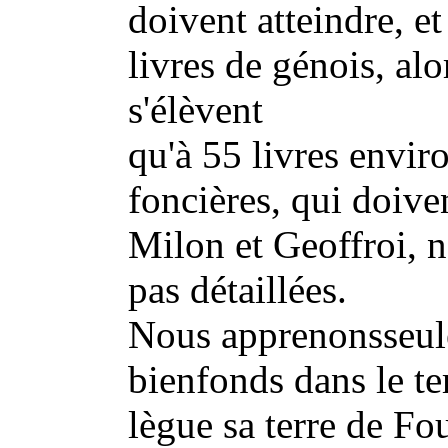
doivent atteindre, e
livres de génois, alo
s'élèvent
qu'à 55 livres envir
foncières, qui doiven
Milon et Geoffroi, 
pas détaillées.
Nous apprenonsseul
bienfonds dans le ter
lègue sa terre de F