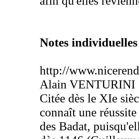
afin qu'elles revienn
Notes individuelles
http://www.nicerend
Alain VENTURINI 
Citée dès le XIe siè
connaît une réussite
des Badat, puisqu'e