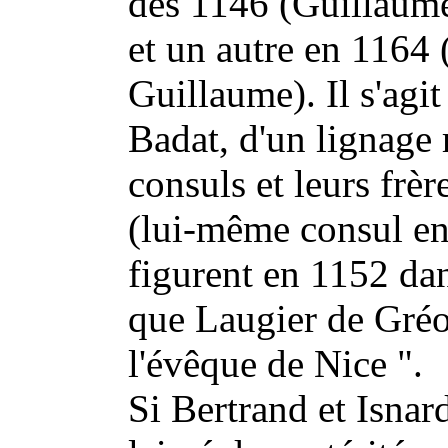
dès 1146 (Guillaum
et un autre en 1164 
Guillaume). Il s'agi
Badat, d'un lignage 
consuls et leurs frè
(lui-même consul en
figurent en 1152 da
que Laugier de Gréol
l'évêque de Nice ".
Si Bertrand et Isnar