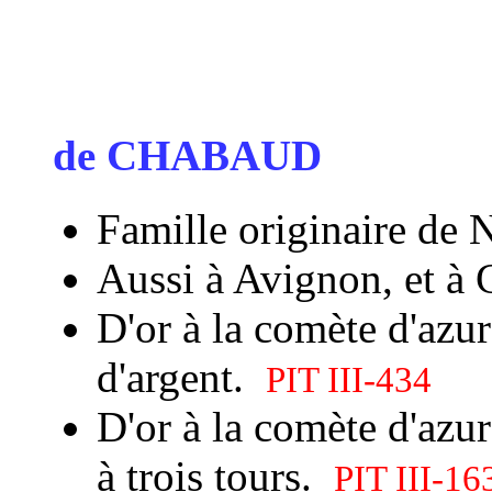
de CHABAUD
Famille originaire de 
Aussi à Avignon, et à 
D'or à la comète d'azu
d'argent.
PIT III-434
D'or à la comète d'azur
à trois tours.
PIT III-16