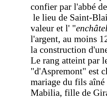
confier par l'abbé d
le lieu de Saint-Bla
valeur et l' "
enchâte
l'argent, au moins 1
la construction d'une
Le rang atteint par 
"d'Aspremont" est cl
mariage du fils aîné
Mabilia, fille de Gi