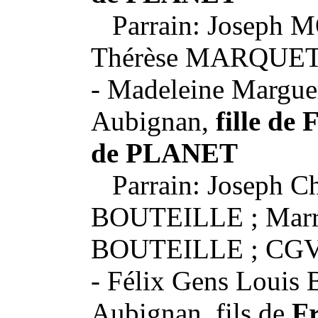
Parrain: Joseph 
Thérèse MARQUET
- Madeleine Marguer
Aubignan,
fille de 
de PLANET
Parrain: Joseph Ch
BOUTEILLE ; Marra
BOUTEILLE ; CGV 
- Félix Gens Louis 
Aubignan, fils de
Fr