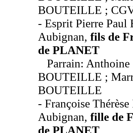
BOUTEILLE ; CGV 
- Esprit Pierre Paul
Aubignan,
fils de 
de PLANET
Parrain: Anthoine 
BOUTEILLE ; Marra
BOUTEILLE
- Françoise Thérèse
Aubignan,
fille de
de PLANET