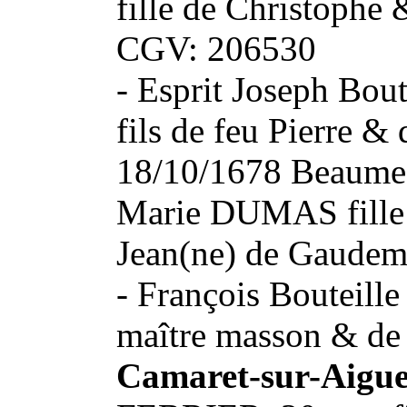
fille de Christophe 
CGV: 206530
- Esprit Joseph Bou
fils de feu Pierre &
18/10/1678 Beaumes
Marie DUMAS fille 
Jean(ne) de Gaudem
- François Bouteille 
maître masson & de
Camaret-sur-Aigue