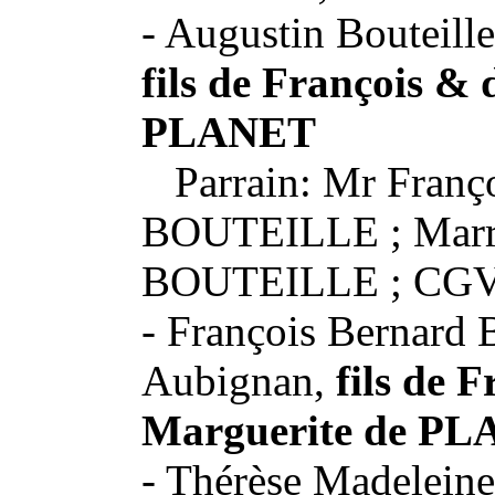
- Augustin Bouteill
fils de François & 
PLANET
Parrain: Mr Franço
BOUTEILLE ; Marrai
BOUTEILLE ; CGV
- François Bernard B
Aubignan,
fils de 
Marguerite de P
- Thérèse Madeleine 