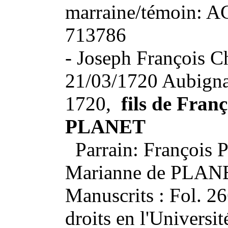
marraine/témoin:
713786
- Joseph François C
21/03/1720 Aubignan
1720,
fils de Fran
PLANET
Parrain: François 
Marianne de PLAN
Manuscrits : Fol. 2
droits en l'Universi