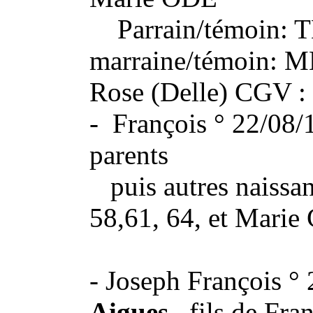
Parrain/témoin: TE
marraine/témoin: 
Rose (Delle) CGV :
- François ° 22/08
parents
puis autres naissan
58,61, 64, et Marie
- Joseph François °
Aigues
, fils de Fr