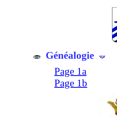
Généalogie
Page 1a
Page 1b