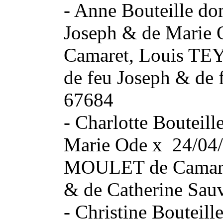
- Anne Bouteille dom
Joseph & de Marie 
Camaret, Louis TEY
de feu Joseph & de
67684
- Charlotte Bouteill
Marie Ode x 24/04/
MOULET de Camaret,
& de Catherine Sa
- Christine Bouteill