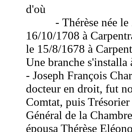
d'où
- Thérèse née le 27
16/10/1708 à Carpentra
le 15/8/1678 à Carpen
Une branche s'installa
- Joseph François Char
docteur en droit, fut 
Comtat, puis Trésorier
Général de la Chambre 
épousa Thérèse Eléonor