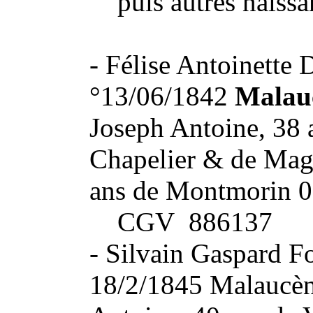
puis autres naissa
- Félise Antoinette 
°13/06/1842
Malau
Joseph Antoine, 38 
Chapelier & de Mag
ans de Montmorin 
CGV 886137
- Silvain Gaspard Fo
18/2/1845 Malaucène