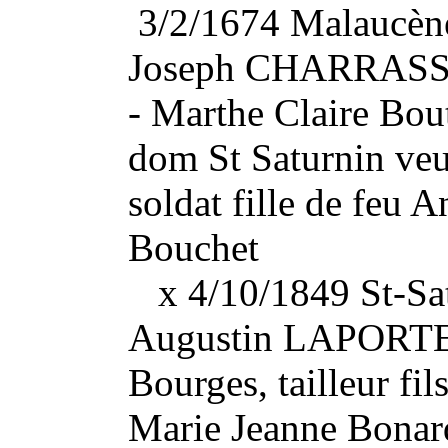
3/2/1674 Malaucène
Joseph CHARRAS
- Marthe Claire Boute
dom St Saturnin 
soldat fille de feu 
Bouchet
x 4/10/1849 St-Sat
Augustin LAPORTE, 
Bourges, tailleur fil
Marie Jeanne Bon