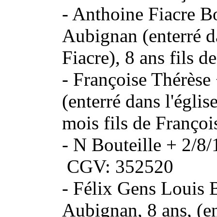
- Anthoine Fiacre B
Aubignan (enterré da
Fiacre), 8 ans fils
- Françoise Thérèse
(enterré dans l'églis
mois fils de Fran
- N Bouteille + 2/
CGV: 352520
- Félix Gens Louis 
Aubignan, 8 ans, (en