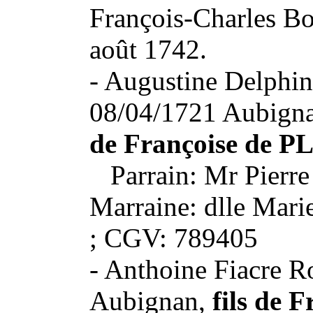
François-Charles Bo
août 1742.
- Augustine Delphin
08/04/1721 Aubign
de Françoise de 
Parrain: Mr Pierre
Marraine: dlle Ma
; CGV: 789405
- Anthoine Fiacre R
Aubignan,
fils de F