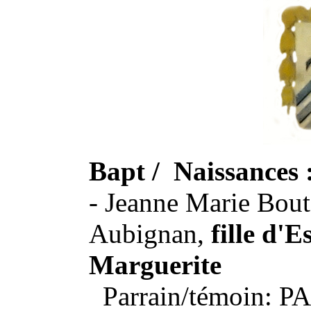
Bapt / Naissances 
- Jeanne Marie Bout
Aubignan,
fille d'
Marguerite
Parrain/témoin: P