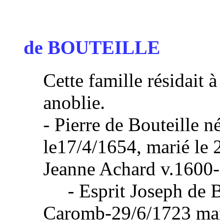
...
de BOUTEILLE
Cette famille résidait 
anoblie.
- Pierre de Bouteille 
le17/4/1654, marié le
Jeanne Achard v.1600
- Esprit Joseph de Bo
Caromb-29/6/1723 mar