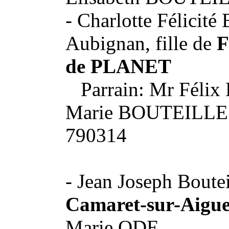
- Charlotte Félicité
Aubignan, fille de
F
de PLANET
Parrain: Mr Félix
Marie BOUTEILLE s
790314
- Jean Joseph Boutei
Camaret-sur-Aigue
Marie ODE