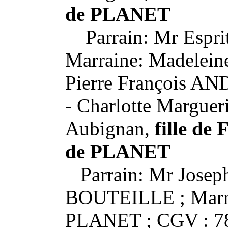
de PLANET
Parrain: Mr Espri
Marraine: Madelei
Pierre François A
- Charlotte Marguer
Aubignan,
fille de 
de PLANET
Parrain: Mr Joseph
BOUTEILLE ; Marrai
PLANET ; CGV : 7