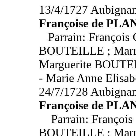
13/4/1727 Aubignan,
Françoise de PLA
Parrain: François 
BOUTEILLE ; Marra
Marguerite BOUTE
- Marie Anne Elisabe
24/7/1728 Aubignan
Françoise de PLA
Parrain: François 
BOUTEILLE ; Marrai