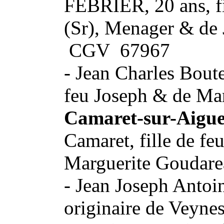
FEBRIER, 20 ans, fi
(Sr), Menager & de
CGV 67967
- Jean Charles Boute
feu Joseph & de Ma
Camaret-sur-Aigue
Camaret, fille de fe
Marguerite Goudar
- Jean Joseph Antoi
originaire de Veynes