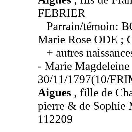
FEBRIER
Parrain/témoin: 
Marie Rose ODE ;
+ autres naissance
- Marie Magdeleine 
30/11/1797(10/FRI
Aigues
, fille de Ch
pierre & de Soph
112209