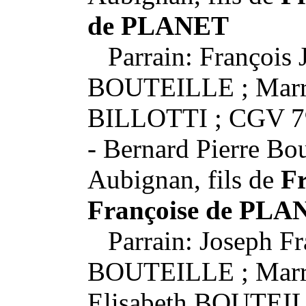
de PLANET
Parrain: François 
BOUTEILLE ; Marrai
BILLOTTI ; CGV 7
- Bernard Pierre Bou
Aubignan, fils de
Fr
Françoise de PLA
Parrain: Joseph Fr
BOUTEILLE ; Marra
Elisabeth BOUTEI