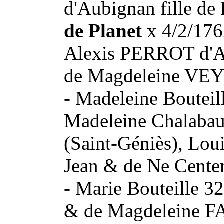
d'Aubignan fille de
de Planet
x 4/2/176
Alexis PERROT d'Au
de Magdeleine V
- Madeleine Bouteill
Madeleine Chalaba
(Saint-Géniès), Lou
Jean & de Ne Cen
- Marie Bouteille 32
& de Magdeleine FA