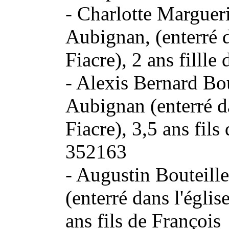
- Charlotte Marguer
Aubignan, (enterré d
Fiacre), 2 ans fill
- Alexis Bernard Bo
Aubignan (enterré da
Fiacre), 3,5 ans fi
352163
- Augustin Bouteill
(enterré dans l'églis
ans fils de Franço