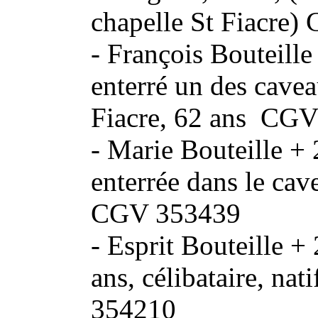
chapelle St Fiacre
- François Bouteill
enterré un des cavea
Fiacre, 62 ans CG
- Marie Bouteille 
enterrée dans le cav
CGV 353439
- Esprit Bouteille 
ans, célibataire, n
354210