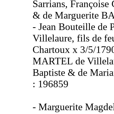
Sarrians, Françoise
& de Marguerite 
- Jean Bouteille de
Villelaure, fils de 
Chartoux x 3/5/1790
MARTEL de Villelaur
Baptiste & de Ma
: 196859
-
Marguerite Magdel