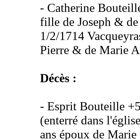
-
Catherine Bouteill
fille de Joseph & d
1/2/1714 Vacqueyras
Pierre & de Marie 
Décès :
- Esprit Bouteille 
(enterré dans l'églis
ans époux de Mari