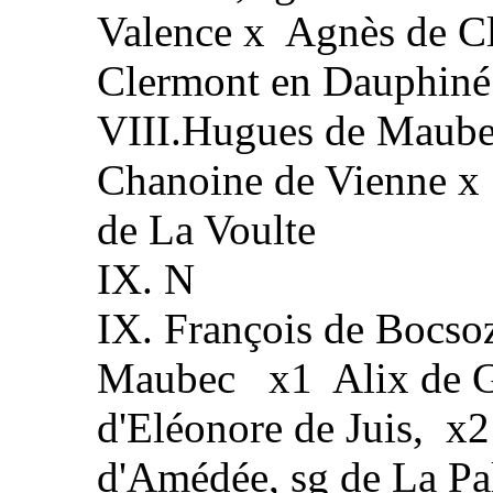
Valence x Agnès de Cle
Clermont en Dauphiné e
VIII.Hugues de Maube
Chanoine de Vienne x
de La Voulte
IX. N
IX. François de Bocso
Maubec x1 Alix de Gro
d'Eléonore de Juis, x2
d'Amédée, sg de La Pa