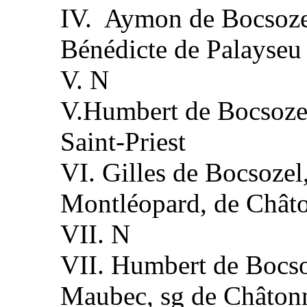
IV. Aymon de Bocsoze
Bénédicte de Palayseu
V. N
V.Humbert de Bocsozel
Saint-Priest
VI. Gilles de Bocsozel
Montléopard, de Châto
VII. N
VII. Humbert de Bocso
Maubec, sg de Châtonn