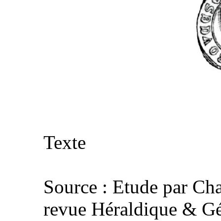
Texte
Source : Etude par Cha
revue Héraldique & Gén