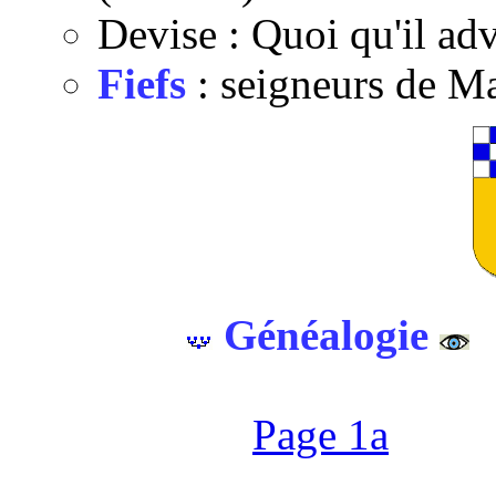
Devise : Quoi qu'il ad
Fiefs
: seigneurs de Ma
Généalogie
Page 1a