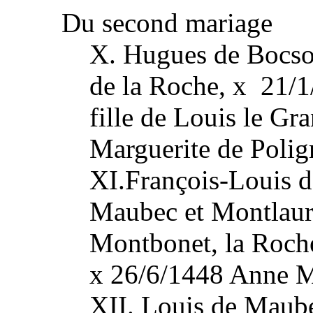
Du second mariage
X. Hugues de Bocso
de la Roche, x 21/
fille de Louis le Gr
Marguerite de Poli
XI.François-Louis 
Maubec et Montlaur
Montbonet, la Roch
x 26/6/1448 Anne M
XII. Louis de Maub