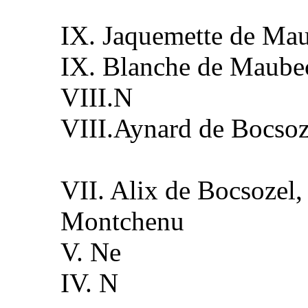
IX. Jaquemette de Ma
IX. Blanche de Maube
VIII.N
VIII.Aynard de Bocsoz
VII. Alix de Bocsozel
Montchenu
V. Ne
IV. N