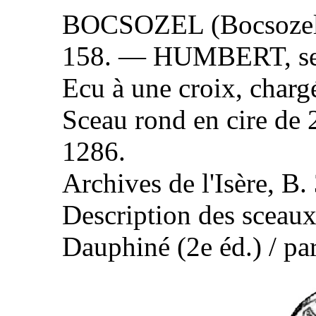
BOCSOZEL (Bocsozel, 
158. — HUMBERT, seig
Ecu à une croix, chargé
Sceau rond en cire de 
1286.
Archives de l'Isère, B.
Description des sceaux
Dauphiné (2e éd.) / pa