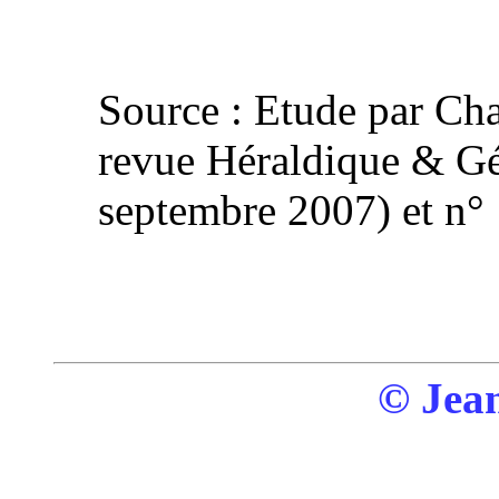
Source : Etude par Cha
revue Héraldique & Gén
septembre 2007) et n°
© Jean