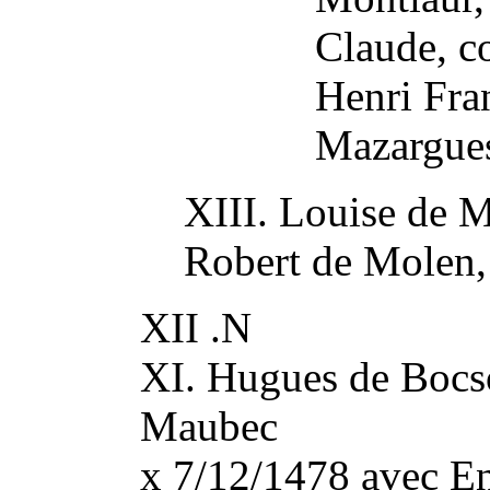
Claude, c
Henri Fra
Mazargue
XIII. Louise de 
Robert de Molen,
XII .N
XI. Hugues de Bocso
Maubec
x 7/12/1478 avec E