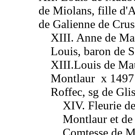
de Miolans, fille d'
de Galienne de Crus
XIII. Anne de Ma
Louis, baron de 
XIII.Louis de Ma
Montlaur x 1497 P
Roffec, sg de Gli
XIV. Fleurie 
Montlaur et d
Comtesse de M