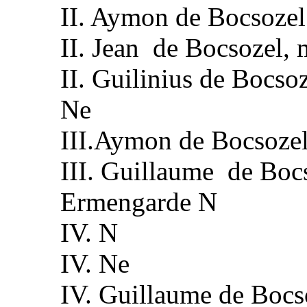
II. Aymon de Bocsozel
II. Jean de Bocsozel,
II. Guilinius de Bocso
Ne
III.Aymon de Bocsoze
III. Guillaume de Boc
Ermengarde N
IV. N
IV. Ne
IV. Guillaume de Bocs