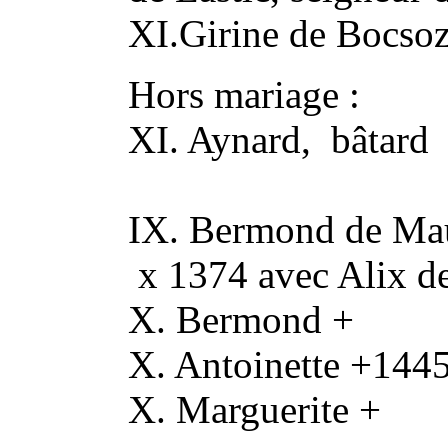
XI.Girine de Bocso
Hors mariage :
XI. Aynard, bâtard
IX. Bermond de Mau
x 1374 avec Alix de
X. Bermond +
X. Antoinette +1445
X. Marguerite +