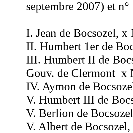
septembre 2007) et n°
I. Jean de Bocsozel, x
II. Humbert 1er de Bo
III. Humbert II de Bocs
Gouv. de Clermont x 
IV. Aymon de Bocsozel
V. Humbert III de Boc
V. Berlion de Bocsoze
V. Albert de Bocsozel,