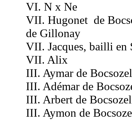
VI. N x Ne
VII. Hugonet de Bocso
de Gillonay
VII. Jacques, bailli en 
VII. Alix
III. Aymar de Bocsoze
III. Adémar de Bocsoz
III. Arbert de Bocsozel
III. Aymon de Bocsoze