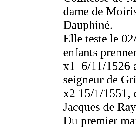
dame de Moiris
Dauphiné.
Elle teste le 0
enfants prenne
x1 6/11/1526 a
seigneur de Gr
x2 15/1/1551, 
Jacques de Ra
Du premier mar