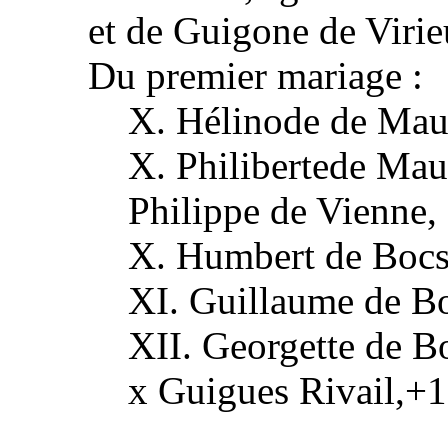
et de Guigone de Viri
Du premier mariage :
X. Hélinode de Mau
X. Philibertede Ma
Philippe de Vienne,
X. Humbert de Bocs
XI. Guillaume de B
XII. Georgette de 
x Guigues Rivail,+