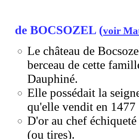
de BOCSOZEL
(
voir Ma
Le château de Bocsozel 
berceau de cette famill
Dauphiné.
Elle possédait la seig
qu'elle vendit en 147
D'or au chef échiqueté d
(ou tires).