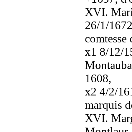
XVI. Mari
26/1/1672
comtesse 
x1 8/12/1
Montauba
1608,
x2 4/2/16
marquis 
XVI. Marg
Montlaur,