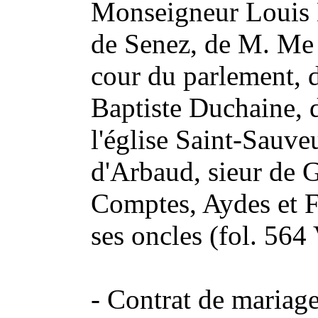
Monseigneur Louis 
de Senez, de M. Me 
cour du parlement, 
Baptiste Duchaine, d
l'église Saint-Sauve
d'Arbaud, sieur de G
Comptes, Aydes et F
ses oncles (fol. 564 
- Contrat de mariage