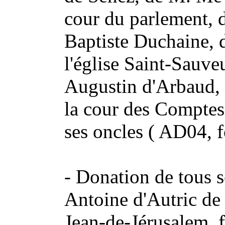
cour du parlement, 
Baptiste Duchaine, d
l'église Saint-Sauve
Augustin d'Arbaud, 
la cour des Comptes
ses oncles ( AD04, f
- Donation de tous 
Antoine d'Autric de 
Jean-de-Jérusalem, f