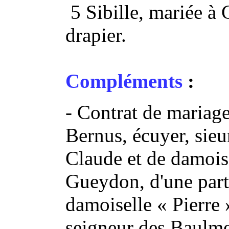
5 Sibille, mariée à
drapier.
Compléments
:
- Contrat de mariag
Bernus, écuyer, sieu
Claude et de damois
Gueydon, d'une part,
damoiselle « Pierre »
seigneur des Baulmet