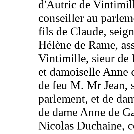
d'Autric de Vintimil
conseiller au parle
fils de Claude, seig
Hélène de Rame, ass
Vintimille, sieur de
et damoiselle Anne 
de feu M. Mr Jean, s
parlement, et de da
de dame Anne de Gai
Nicolas Duchaine, c