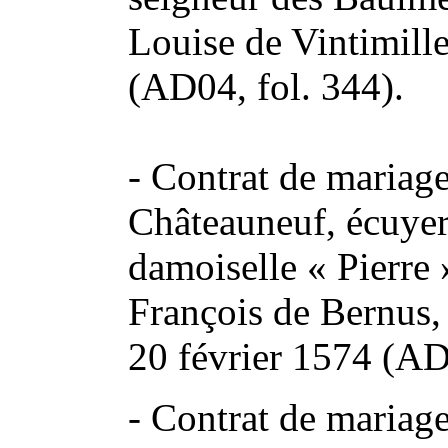
Louise de Vintimill
(AD04, fol. 344).
- Contrat de mariag
Châteauneuf, écuyer
damoiselle « Pierre 
François de Bernus,
20 février 1574 (AD
- Contrat de mariag