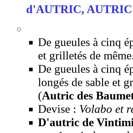
d'AUTRIC, AUTRIC
De gueules à cinq ép
et grilletés de mê
De gueules à cinq épe
longés de sable et gr
(
Autric des Baumet
Devise :
Volabo et 
D'autric de Vintim