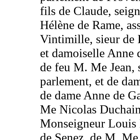
fils de Claude, seig
Hélène de Rame, ass
Vintimille, sieur de
et damoiselle Anne 
de feu M. Me Jean, s
parlement, et de da
de dame Anne de Gai
Me Nicolas Duchaine
Monseigneur Louis 
de Senez, de M. Me 