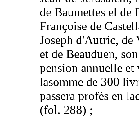
de Baumettes el de 
Françoise de Castell
Joseph d'Autric, de 
et de Beauduen, son 
pension annuelle et 
lasomme de 300 livre
passera profès en la
(fol. 288) ;