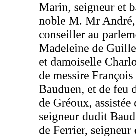
Marin, seigneur et b
noble M. Mr André, 
conseiller au parle
Madeleine de Guillen
et damoiselle Charlot
de messire François
Bauduen, et de feu 
de Gréoux, assistée 
seigneur dudit Baudu
de Ferrier, seigneur