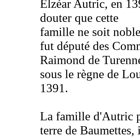
Elzéar Autric, en 13
douter que cette
famille ne soit noble
fut député des Comm
Raimond de Turenn
sous le règne de Lou
1391.
La famille d'Autric 
terre de Baumettes, 