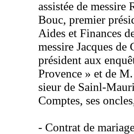
assistée de messire
Bouc, premier prési
Aides et Finances d
messire Jacques de G
président aux enquê
Provence » et de M
sieur de Sainl-Mauri
Comptes, ses oncles
- Contrat de mariag