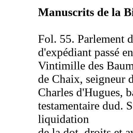
Manuscrits de la 
Fol. 55. Parlement d
d'expédiant passé e
Vintimille des Baum
de Chaix, seigneur d
Charles d'Hugues, ba
testamentaire dud. S
liquidation
de la dot, droits et