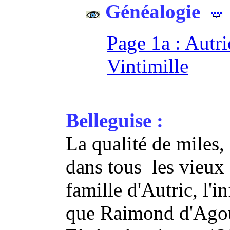
Généalogie
Page 1a : Autri
Vintimille
Belleguise :
La qualité de miles, 
dans tous les vieux 
famille d'Autric, l'i
que Raimond d'Agoul