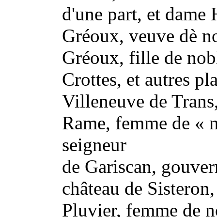
d'une part, et dame
Gréoux, veuve dè no
Gréoux, fille de nob
Crottes, et autres p
Villeneuve de Trans
Rame, femme de « n
seigneur
de Gariscan, gouvern
château de Sisteron,
Pluvier, femme de 