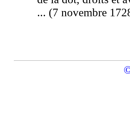
... (7 novembre 172
©