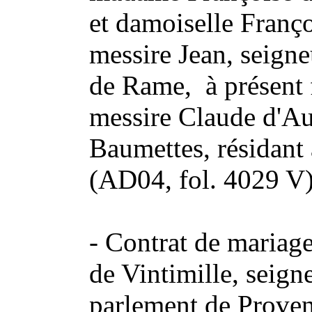
et damoiselle Franço
messire Jean, seign
de Rame, à présent
messire Claude d'Aut
Baumettes, résidant
(AD04, fol. 4029 V
- Contrat de mariag
de Vintimille, seign
parlement de Proven