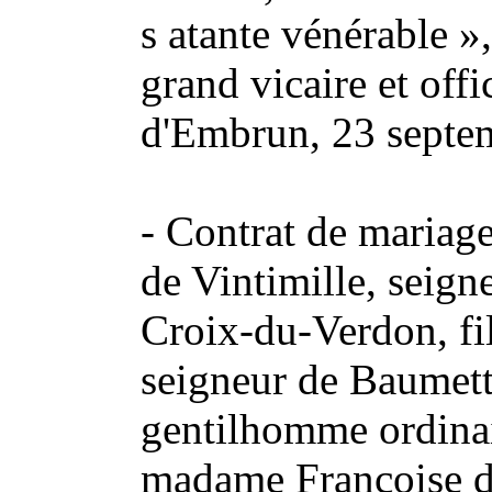
s atante vénérable »
grand vicaire et off
d'Embrun, 23 septe
- Contrat de mariage
de Vintimille, seign
Croix-du-Verdon, fi
seigneur de Baumette
gentilhomme ordinai
madame Françoise de