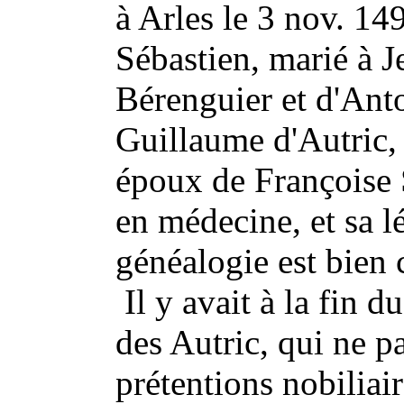
à Arles le 3 nov. 14
Sébastien, marié à J
Bérenguier et d'Anto
Guillaume d'Autric,
époux de Françoise S
en médecine, et sa l
généalogie est bien
Il y avait à la fin 
des Autric, qui ne p
prétentions nobiliair