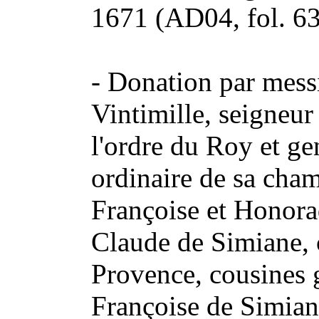
1671 (AD04, fol. 63
-
Donation par messi
Vintimille, seigneur
l'ordre du Roy et g
ordinaire de sa cha
Françoise et Honora
Claude de Simiane, 
Provence, cousines 
Françoise de Simiane