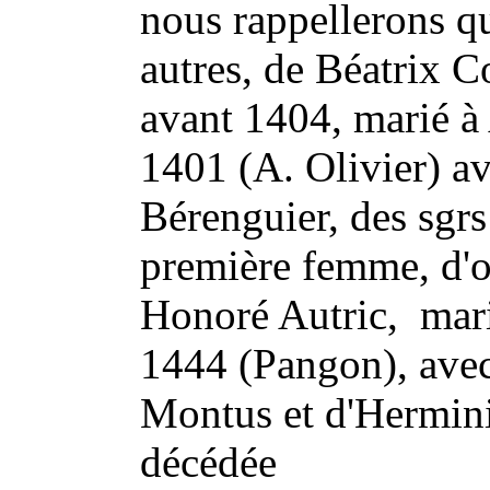
nous rappellerons qu
autres, de Béatrix 
avant 1404, marié à 
1401 (A. Olivier) av
Bérenguier, des sgrs
première femme, d'o
Honoré Autric, marié
1444 (Pangon), avec 
Montus et d'Hermin
décédée