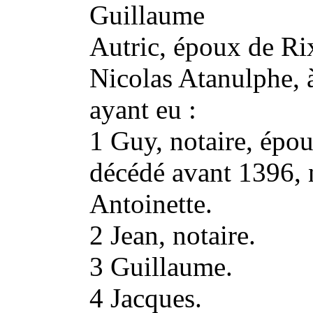
Guillaume
Autric, époux de Rix
Nicolas Atanulphe, 
ayant eu :
1 Guy, notaire, épo
décédé avant 1396, n
Antoinette.
2 Jean, notaire.
3 Guillaume.
4 Jacques.