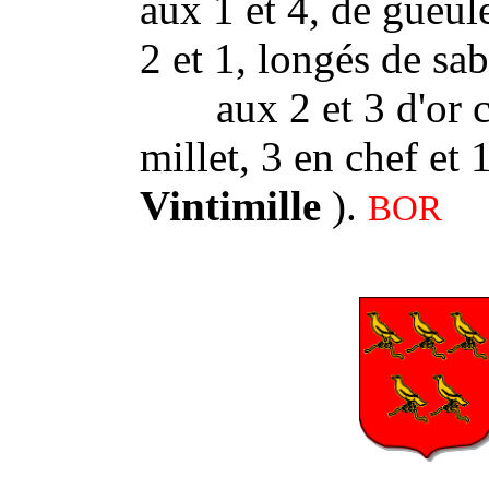
aux 1 et 4, de gueule
2 et 1, longés de sabl
aux 2 et 3 d'or cou
millet, 3 en chef et 
Vintimille
).
BOR