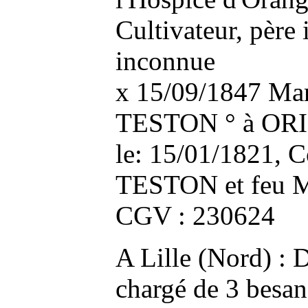
Cultivateur, père
inconnue
x 15/09/1847 Mar
TESTON ° à ORI
le: 15/01/1821, Co
TESTON et feu 
CGV : 230624
A Lille (Nord) : D
chargé de 3 besan