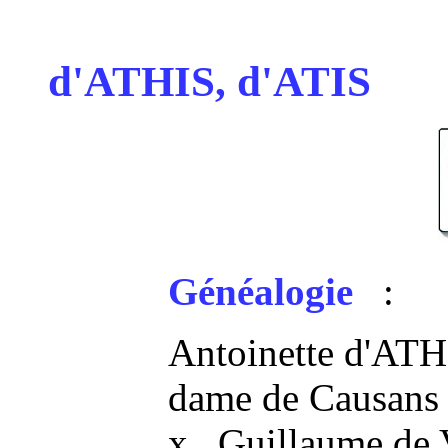
d'ATHIS, d'ATIS
Généalogie
:
Antoinette d'ATH
dame de Causan
x Guillaume de V