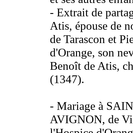
- Extrait de parta
Atis, épouse de 
de Tarascon et Pie
d'Orange, son nev
Benoît de Atis, c
(1347).
- Mariage à SA
AVIGNON, de Vin
l'Hospice d'Orang