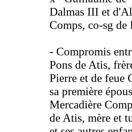
Dalmas III et d'A
Comps, co-sg de 
- Compromis entr
Pons de Atis, frèr
Pierre et de feue 
sa première épouse
Mercadière Compr
de Atis, mère et t
et ses autres enfa