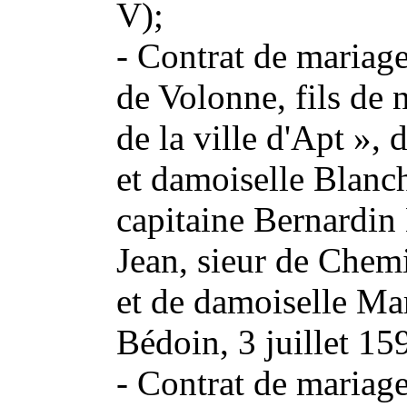
V);
- Contrat de mariage
de Volonne, fils de 
de la ville d'Apt », 
et damoiselle Blanc
capitaine Bernardin E
Jean, sieur de Che
et de damoiselle Ma
Bédoin, 3 juillet 15
- Contrat de mariag