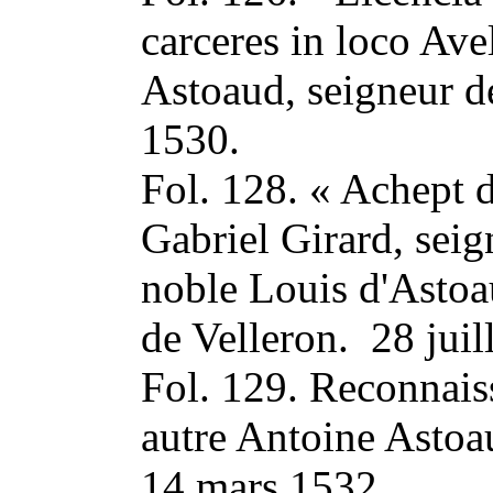
carceres in loco Ave
Astoaud, seigneur d
1530.
Fol. 128. « Achept 
Gabriel Girard, seig
noble Louis d'Astoa
de Velleron. 28 juil
Fol. 129. Reconnais
autre Antoine Astoa
14 mars 1532.