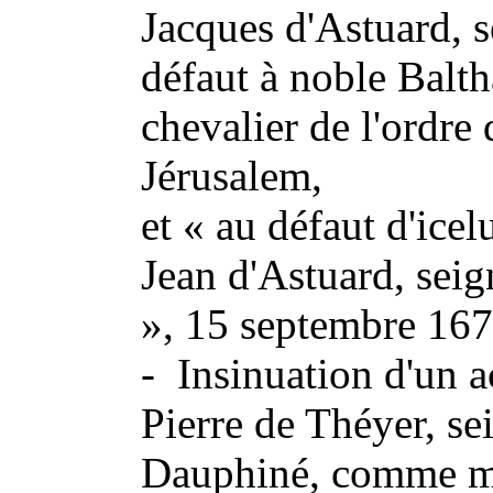
Jacques d'Astuard, 
défaut à noble Balth
chevalier de l'ordre
Jérusalem,
et « au défaut d'ice
Jean d'Astuard, sei
», 15 septembre 167
- Insinuation d'un a
Pierre de Théyer, se
Dauphiné, comme ma