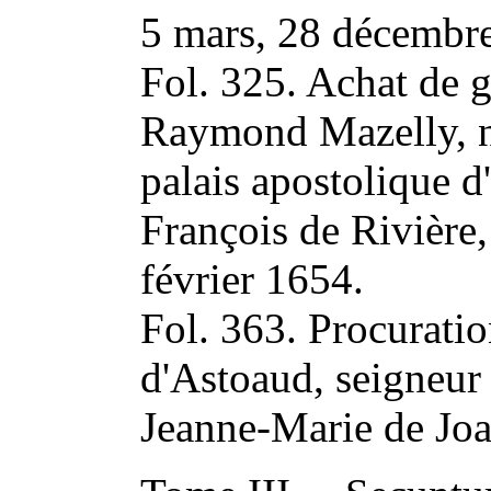
5 mars, 28 décembre
Fol. 325. Achat de g
Raymond Mazelly, no
palais apostolique d
François de Rivière,
février 1654.
Fol. 363. Procuratio
d'Astoaud, seigneur
Jeanne-Marie de Joa