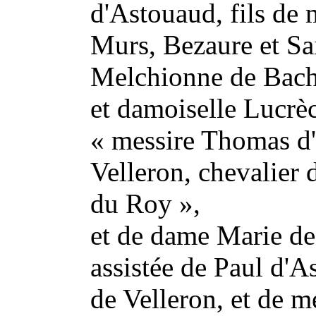
d'Astouaud, fils de 
Murs, Bezaure et Sa
Melchionne de Bachi
et damoiselle Lucrèc
« messire Thomas d'
Velleron, chevalier 
du Roy »,
et de dame Marie de
assistée de Paul d'A
de Velleron, et de m