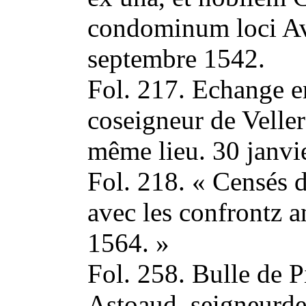
condominum loci Ave
septembre 1542.
Fol. 217. Echange e
coseigneur de Veller
même lieu. 30 janv
Fol. 218. « Censés d
avec les confrontz an
1564. »
Fol. 258. Bulle de 
Astoaud, seigneurde