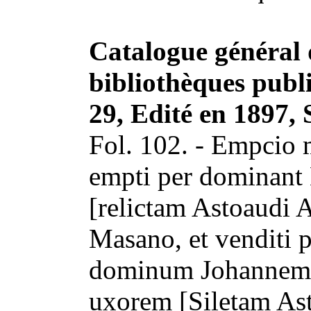
Catalogue général 
bibliothèques publ
29, Edité en 1897,
Fol. 102. - Empcio 
empti per dominant 
[relictam Astoaudi 
Masano, et venditi p
dominum Johannem M
uxorem [Siletam Asto