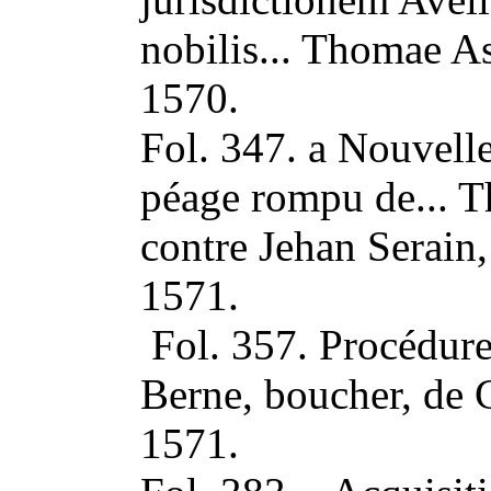
nobilis... Thomae A
1570.
Fol. 347. a Nouvelle
péage rompu de... T
contre Jehan Serain,
1571.
Fol. 357. Procédure
Berne, boucher, de 
1571.