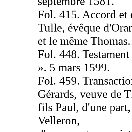
septembre 1581.
Fol. 415. Accord et 
Tulle, évêque d'Oran
et le même Thomas.
Fol. 448. Testamen
». 5 mars 1599.
Fol. 459. Transacti
Gérards, veuve de T
fils Paul, d'une part,
Velleron,