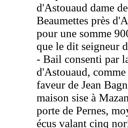
d'Astouaud dame de
Beaumettes près d'A
pour une somme 900 
que le dit seigneur d
- Bail consenti par 
d'Astouaud, comme 
faveur de Jean Bagn
maison sise à Mazan l
porte de Pernes, m
écus valant cinq nor