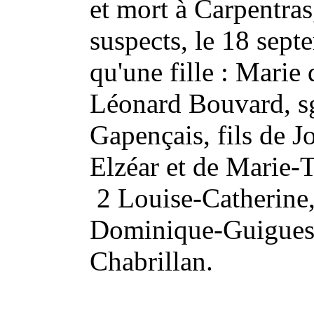
et mort à Carpentras
suspects, le 18 sept
qu'une fille : Marie
Léonard Bouvard, sg
Gapençais, fils de J
Elzéar et de Marie-
2 Louise-Catherine,
Dominique-Guigues 
Chabrillan.