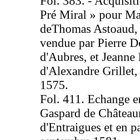
Fol. 383. - Acquisiti
Pré Miral » pour M
deThomas Astoaud, 
vendue par Pierre D
d'Aubres, et Jeanne
d'Alexandre Grillet,
1575.
Fol. 411. Echange e
Gaspard de Châteaun
d'Entraigues et en p