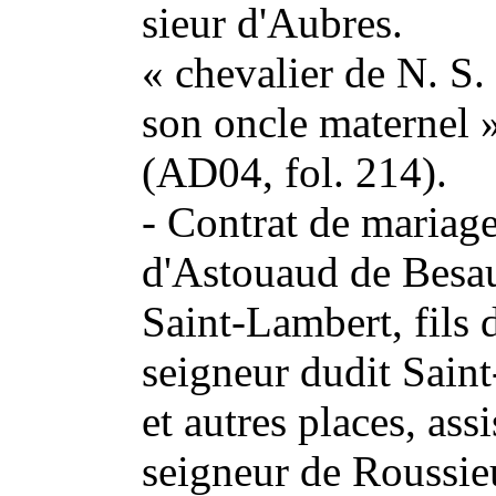
sieur d'Aubres.
« chevalier de N. S.
son oncle maternel 
(AD04, fol. 214).
- Contrat de mariage
d'Astouaud de Besau
Saint-Lambert, fils 
seigneur dudit Sain
et autres places, ass
seigneur de Roussie