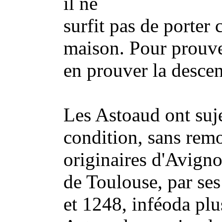
il ne
surfit pas de porter 
maison. Pour prouver
en prouver la descen
Les Astoaud ont suje
condition, sans remon
originaires d'Avign
de Toulouse, par ses
et 1248, inféoda plu