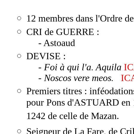
12 membres dans l'Ordre de
CRI de GUERRE :
- Astoaud
DEVISE :
-
Foi à qui l'a. Aquila
I
-
Noscos vere meos.
IC
Premiers titres : inféodati
pour Pons d'ASTUARD en 123
1242 de celle de Mazan.
Seigneur de La Fare, de Cri