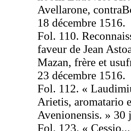
Avellarone, contraB
18 décembre 1516.
Fol. 110. Reconnais
faveur de Jean Asto
Mazan, frère et usuf
23 décembre 1516.
Fol. 112. « Laudimi
Arietis, aromatario e
Avenionensis. » 30 j
Fol. 123. « Cessio...