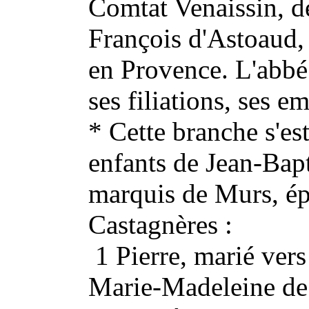
Comtat Venaissin, d
François d'Astoaud, 
en Provence. L'abbé 
ses filiations, ses em
* Cette branche s'es
enfants de Jean-Bap
marquis de Murs, é
Castagnères :
1 Pierre, marié ver
Marie-Madeleine de 