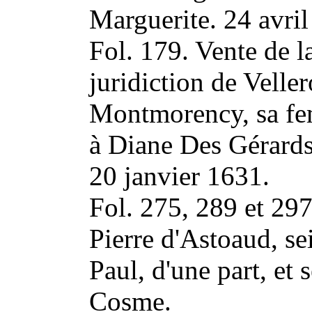
Marguerite. 24 avri
Fol. 179. Vente de la
juridiction de Velle
Montmorency, sa fem
à Diane Des Gérards
20 janvier 1631.
Fol. 275, 289 et 297
Pierre d'Astoaud, se
Paul, d'une part, et 
Cosme.