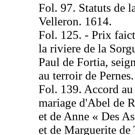
Fol. 97. Statuts de
Velleron. 1614.
Fol. 125. - Prix faic
la riviere de la Sor
Paul de Fortia, seig
au terroir de Pernes
Fol. 139. Accord au 
mariage d'Abel de Ri
et de Anne « Des Ast
et de Marguerite de