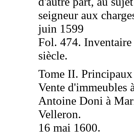
d'autre part, au suje
seigneur aux charge
juin 1599
Fol. 474. Inventaire
siècle.
Tome II. Principaux
Vente d'immeubles à
Antoine Doni à Mar
Velleron.
16 mai 1600.