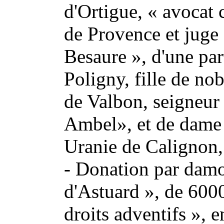
d'Ortigue, « avocat 
de Provence et juge
Besaure », d'une par
Poligny, fille de no
de Valbon, seigneur
Ambel», et de dame
Uranie de Calignon,
- Donation par damo
d'Astuard », de 6000
droits adventifs », 