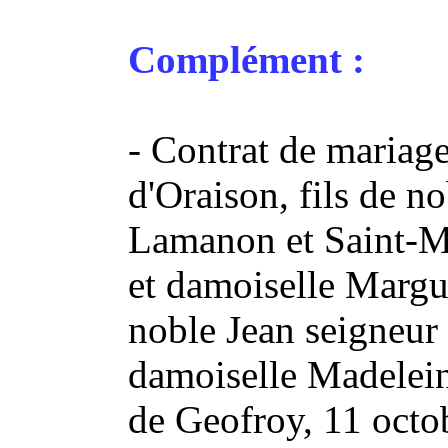
Complément :
- Contrat de mariag
d'Oraison, fils de n
Lamanon et Saint-Mi
et damoiselle Margue
noble Jean seigneur
damoiselle Madelei
de Geofroy, 11 octo