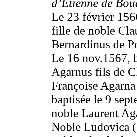
d’Etienne de Bou
Le 23 février 15
fille de noble Cl
Bernardinus de 
Le 16 nov.1567, 
Agarnus fils de 
Françoise Agarna 
baptisée le 9 sep
noble Laurent A
Noble Ludovica (L