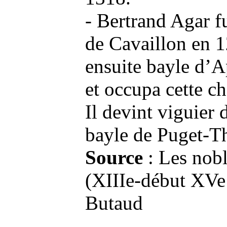
- Bertrand Agar fu
de Cavaillon en 
ensuite bayle d’
et occupa cette ch
Il devint viguier
bayle de Puget-T
Source
: Les nobl
(XIIIe‑début XVe
Butaud