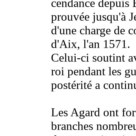
cendance depuis B
prouvée jusqu'à 
d'une charge de c
d'Aix, l'an 1571.
Celui-ci soutint a
roi pendant les gu
postérité a conti
Les Agard ont fo
branches nombreu