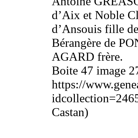
Antoine GREASQU
d’Aix et Noble 
d’Ansouis fille d
Bérangère de PO
AGARD frère.
Boite 47 image 2
https://www.genea
idcollection=246
Castan)