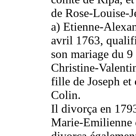
de Rose-Louise-Je
a) Etienne-Alexan
avril 1763, quali
son mariage du 9
Christine-Valenti
fille de Joseph e
Colin.
Il divorça en 179
Marie-Emilienne d
divorça également