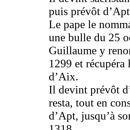
puis prévôt d’Apt
Le pape le nomma
une bulle du 25 o
Guillaume y renon
1299 et récupéra l
d’Aix.
Il devint prévôt d
resta, tout en con
d’Apt, jusqu’à so
1318.