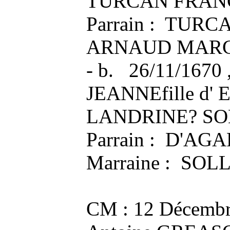
TURCAN FRAN
Parrain : TURCA
ARNAUD MARG
- b. 26/11/1670
JEANNEfille d'
LANDRINE? SO
Parrain : D'AG
Marraine : SO
CM : 12 Décemb