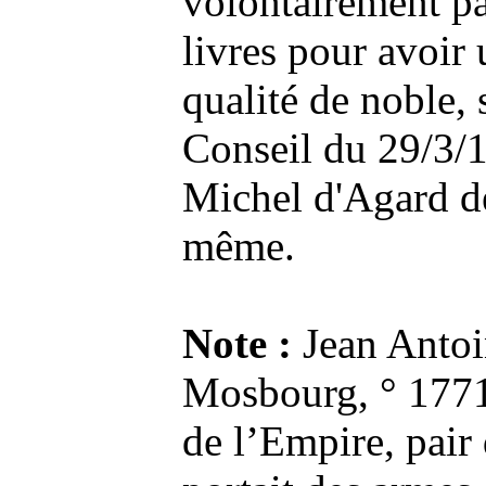
volontairement p
livres pour avoir u
qualité de noble, 
Conseil du 29/3/
Michel d'Agard de
même.
Note :
Jean Antoi
Mosbourg, ° 1771
de l’Empire, pair