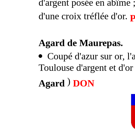
d'argent posée en abîme ;
d'une croix tréflée d'or.
Agard de Maurepas.
Coupé d'azur sur or, l'
Toulouse d'argent et d'or 
)
Agard
DON