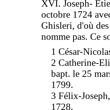
XVI. Joseph- Etie
octobre 1724 ave
Ghisleri, d'où des
nomme pas. Ce so
1 César-Nicolas
2 Catherine-Eli
bapt. le 25 mar
1799.
3 Félix-Joseph,
1728.