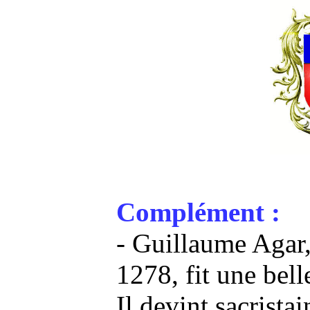
Complément :
- Guillaume Agar,
1278, fit une bell
Il devint sacrista