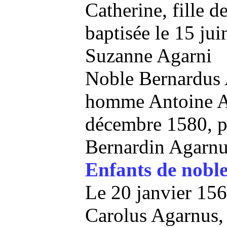
Catherine, fille 
baptisée le 15 ju
Suzanne Agarni
Noble Bernardus A
homme Antoine Ag
décembre 1580, p
Bernardin Agarnu
Enfants de noble
Le 20 janvier 15
Carolus Agarnus, 