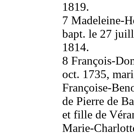
1819.
7 Madeleine-Hen
bapt. le 27 jui
1814.
8 François-Dom
oct. 1735, mari
Françoise-Beno
de Pierre de B
et fille de Vér
Marie-Charlott