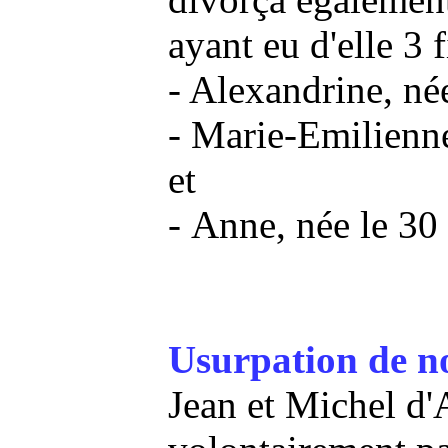
ayant eu d'elle 3 fi
- Alexandrine, né
- Marie-Emilienne
et
- Anne, née le 30
Usurpation de no
Jean et Michel d'