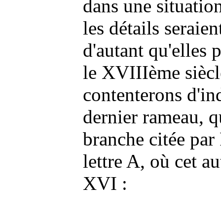
dans une situatio
les détails seraien
d'autant qu'elles p
le XVIIIème sièc
contenterons d'ind
dernier rameau, qu
branche citée par
lettre A, où cet a
XVI :