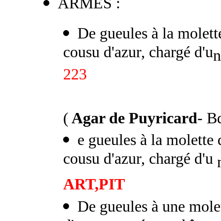
ARMES :
De gueules à la molett
cousu d'azur, chargé d'u
n
223
(
Agar de Puyricard
- B
e gueules à la molette 
cousu d'azur, chargé d'u
n
ART,PIT
De gueules à une molet