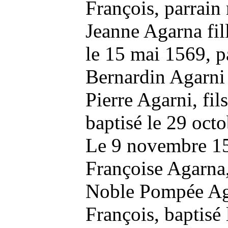
François, parrai
Jeanne Agarna fil
le 15 mai 1569, p
Bernardin Agarni
Pierre Agarni, fil
baptisé le 29 oc
Le 9 novembre 15
Françoise Agarna
Noble Pompée Aga
François, baptis