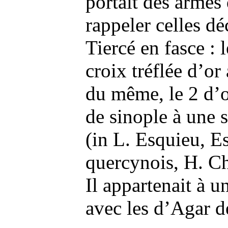
portait des armes 
rappeler celles dé
Tiercé en fasce : 
croix tréflée d’or
du même, le 2 d’or
de sinople à une s
(in L. Esquieu, E
quercynois, H. C
Il appartenait à u
avec les d’Agar d