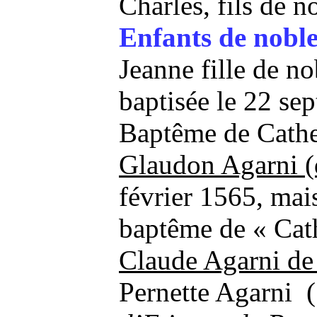
Charles, fils de 
Enfants de noble
Jeanne fille de n
baptisée le 22 s
Baptême de Cather
Glaudon Agarni (d
février 1565, mais
baptême de « Cath
Claude Agarni de
Pernette Agarni (