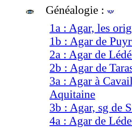
Généalogie :
1a : Agar, les ori
1b : Agar de Puyr
2a : Agar de Lédé
2b : Agar de Tara
3a : Agar à Cavai
Aquitaine
3b : Agar, sg de 
4a : Agar de Léde