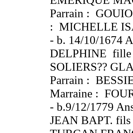
Parrain : GOUIO
: MICHELLE I
- b. 14/10/1674
DELPHINE fille
SOLIERS?? GLA
Parrain : BESS
Marraine : FO
- b.9/12/1779 A
JEAN BAPT. fil