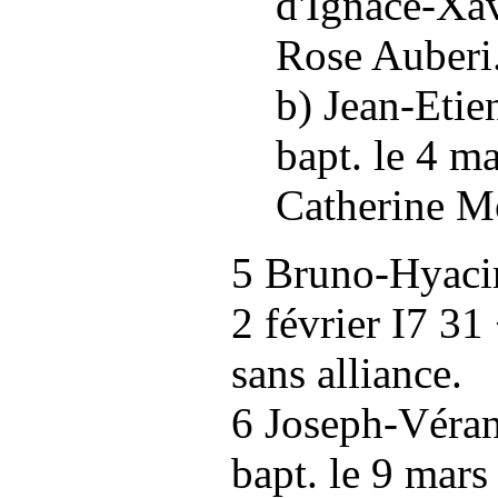
d'Ignace-Xav
Rose Auberi
b) Jean-Etie
bapt. le 4 m
Catherine Mo
5 Bruno-Hyacin
2 février I7 31
sans alliance.
6 Joseph-Véran
bapt. le 9 mars 