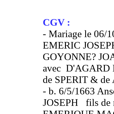
CGV :
- Mariage le 06/
EMERIC JOSEPH 
GOYONNE? JO
avec D'AGARD 
de SPERIT & d
- b. 6/5/1663 A
JOSEPH fils de
EMERIQUE MA