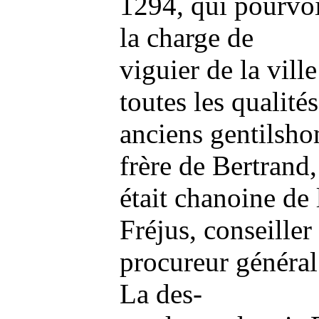
1294, qui pourvo
la charge de
viguier de la vill
toutes les qualité
anciens gentilsh
frère de Bertrand,
était chanoine de 
Fréjus, conseiller
procureur général
La des-