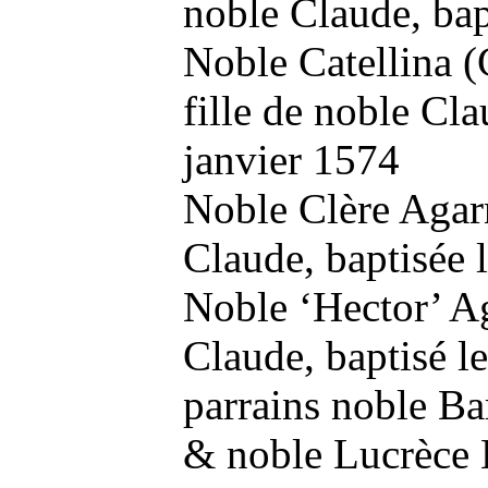
noble Claude, bap
Noble Catellina (
fille de noble Cla
janvier 1574
Noble Clère Agarn
Claude, baptisée
Noble ‘Hector’ Ag
Claude, baptisé 
parrains noble B
& noble Lucrèce