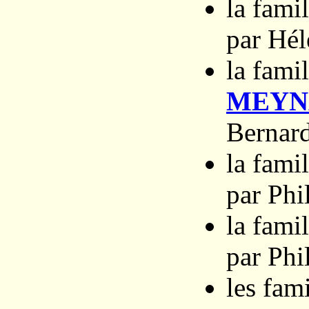
la fam
par Hé
la fam
MEYN
Bernar
la fam
par Phi
la fam
par Phi
les fam