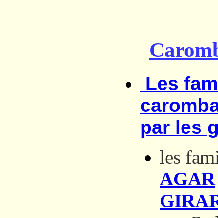
Caromb
Les fami
caromba
par les 
les fam
AGAR
GIRA