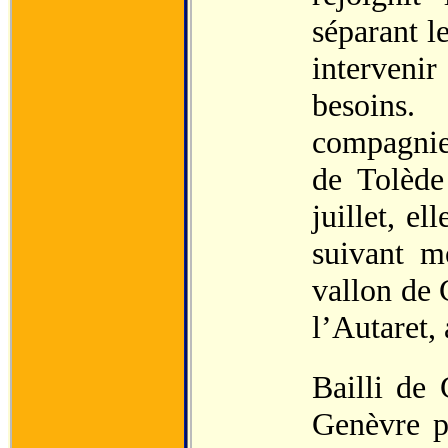
séparant l
intervenir
besoins.
compagnies
de Tolède
juillet, e
suivant m
vallon de 
l’Autaret,
Bailli de 
Genèvre p