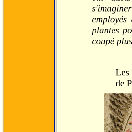
s'imagin
employés à
plantes po
coupé plus
Les 
de P