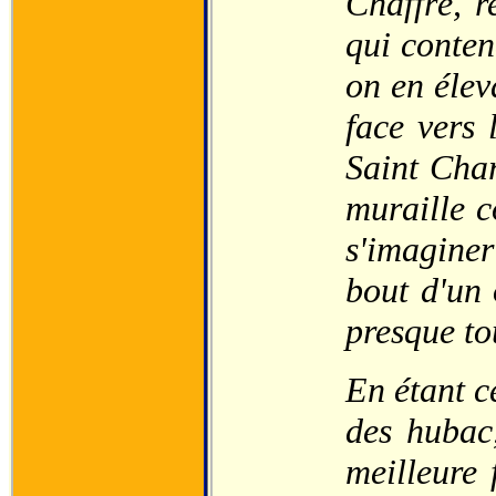
Chaffré, r
qui conten
on en élev
face vers 
Saint Char
muraille c
s'imaginer
bout d'un 
presque t
En étant c
des hubac,
meilleure 