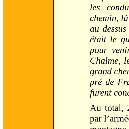
les condu
chemin, là
au dessus 
était le q
pour veni
Chalme, le
grand chem
pré de Fra
furent con
Au total, 
par l’armée