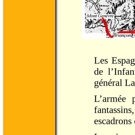
Les Espag
de l’Infan
général La
L’armée p
fantassins
escadrons 