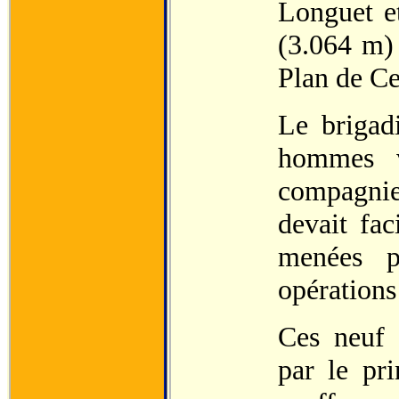
Longuet et
(3.064 m) 
Plan de Ce
Le brigad
hommes v
compagnie
devait fac
menées p
opérations
Ces neuf 
par le pri