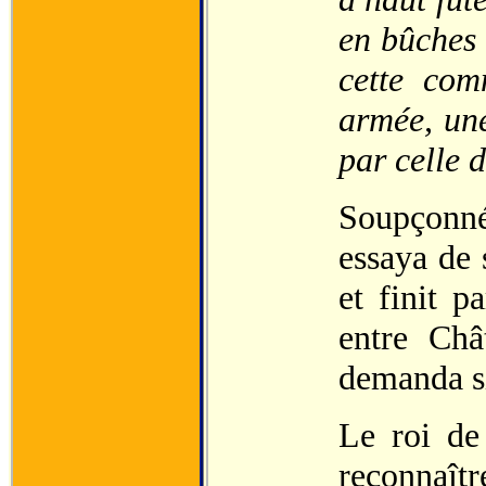
en bûches 
cette com
armée, une
par celle 
Soupçonné
essaya de 
et finit p
entre Châ
demanda si
Le roi de
reconnaître