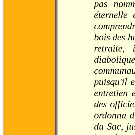
pas nomm
éternelle
comprendr
bois des h
retraite,
diaboliqu
communaut
puisqu'il e
entretien 
des offici
ordonna de
du Sac, ju