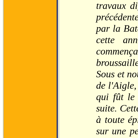
travaux di
précédente
par la Bat
cette an
commenç
broussaill
Sous et no
de l'Aigle
qui fût le
suite. Cet
à toute ép
sur une pe