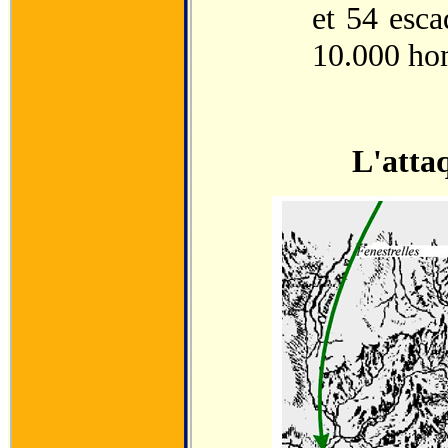
et 54 esc
10.000 ho
L'attaq