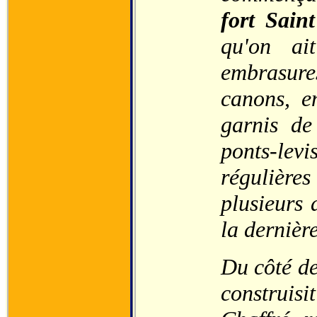
fort Sain
qu'on ai
embrasure
canons, e
garnis de
ponts-lev
régulières
plusieurs 
la dernière
Du côté de
construis