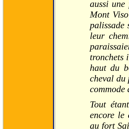
aussi une 
Mont Viso 
palissade 
leur chem
paraissa
tronchets 
haut du b
cheval du 
commode q
Tout étant
encore le 
au fort Sa