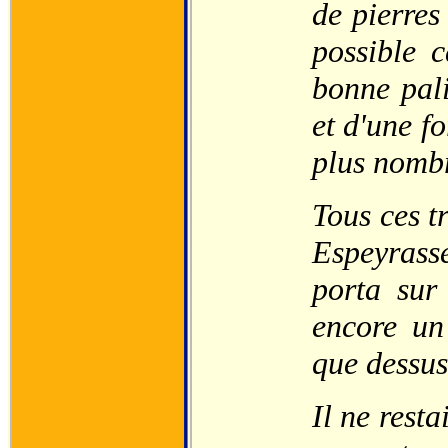
de pierres
possible c
bonne pali
et d'une f
plus nombr
Tous ces t
Espeyrass
porta sur
encore un
que dessus
Il ne resta