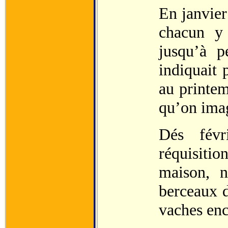
En janvier
chacun y 
jusqu’à p
indiquait 
au printem
qu’on imag
Dés févr
réquisitio
maison, n
berceaux 
vaches enc