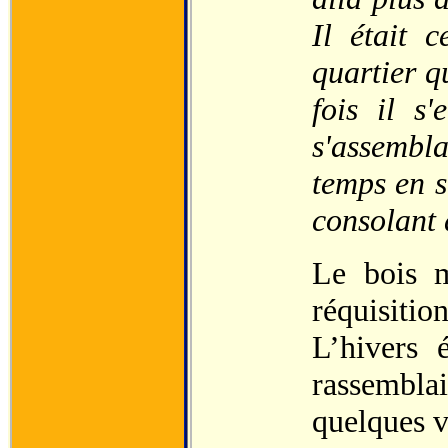
Il était 
quartier q
fois il s
s'assembla
temps en se
consolant 
Le bois m
réquisitio
L’hivers 
rassembla
quelques v