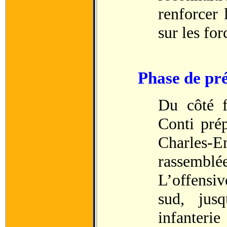
renforcer 
sur les for
Phase de pré
Du côté f
Conti prép
Charles-E
rassembl
L’offensiv
sud, jus
infanterie