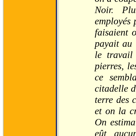
Noir. Plu
employés 
faisaient
payait au
le travai
pierres, le
ce sembla
citadelle 
terre des 
et on la c
On estima 
eût aucu