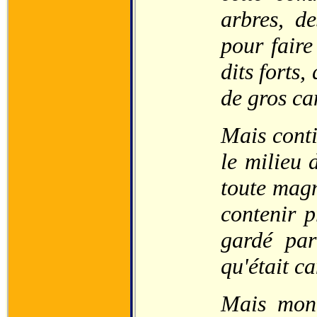
arbres, de
pour faire
dits forts,
de gros can
Mais conti
le milieu 
toute magn
contenir p
gardé pa
qu'était c
Mais mont