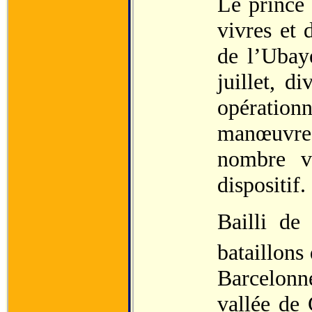
Le prince 
vivres et 
de l’Ubay
juillet, d
opération
manœuvres
nombre v
dispositif.
Bailli de 
bataillons 
Barcelonn
vallée de 