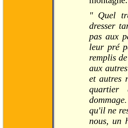
montagne.
" Quel tr
dresser t
pas aux pa
leur pré 
remplis de
aux autres
et autres 
quartier
dommage. T
qu'il ne r
nous, un 